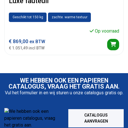
Luxe fauteuil
Geschikt tot 150 kg
zachte. warme textuur
Op voorraad
€
869,00
ex BTW
€ 1.051,49 incl BTW
WE HEBBEN OOK EEN PAPIEREN
CATALOGUS, VRAAG HET GRATIS AAN.
Vul het formulier in en wij sturen u onze catalogus gratis op.
CATALOGUS
AANVRAGEN