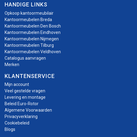
HANDIGE LINKS
Opkoop kantoormeubilair
Kantoormeubelen Breda
Kantoormeubelen Den Bosch
Kantoormeubelen Eindhoven
Kantoormeubelen Nijmegen
Kantoormeubelen Tilburg
Kantoormeubelen Veldhoven
Catalogus aanvragen
Merken
KLANTENSERVICE
Mijn account
Veel gestelde vragen
Levering en montage
Beleid Euro-Rotor
Algemene Voorwaarden
Privacyverklaring
Cookiebeleid
Blogs