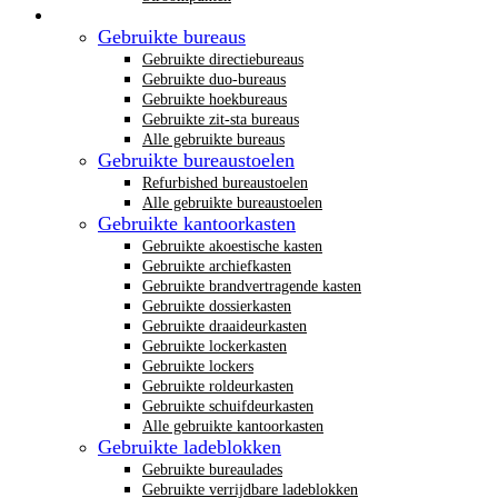
Gebruikt kantoormeubilair
Gebruikte bureaus
Gebruikte directiebureaus
Gebruikte duo-bureaus
Gebruikte hoekbureaus
Gebruikte zit-sta bureaus
Alle gebruikte bureaus
Gebruikte bureaustoelen
Refurbished bureaustoelen
Alle gebruikte bureaustoelen
Gebruikte kantoorkasten
Gebruikte akoestische kasten
Gebruikte archiefkasten
Gebruikte brandvertragende kasten
Gebruikte dossierkasten
Gebruikte draaideurkasten
Gebruikte lockerkasten
Gebruikte lockers
Gebruikte roldeurkasten
Gebruikte schuifdeurkasten
Alle gebruikte kantoorkasten
Gebruikte ladeblokken
Gebruikte bureaulades
Gebruikte verrijdbare ladeblokken