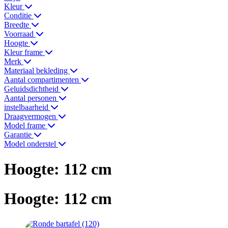
Kleur
Conditie
Breedte
Voorraad
Hoogte
Kleur frame
Merk
Materiaal bekleding
Aantal compartimenten
Geluidsdichtheid
Aantal personen
instelbaarheid
Draagvermogen
Model frame
Garantie
Model onderstel
Hoogte: 112 cm
Hoogte: 112 cm