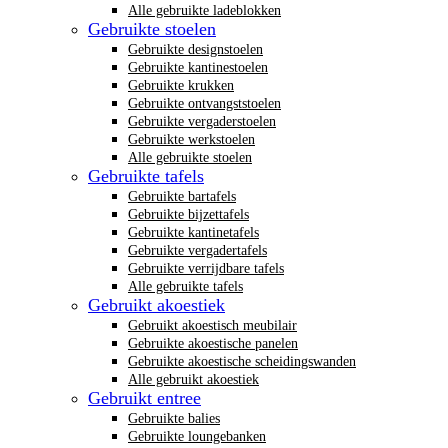
Alle gebruikte ladeblokken
Gebruikte stoelen
Gebruikte designstoelen
Gebruikte kantinestoelen
Gebruikte krukken
Gebruikte ontvangststoelen
Gebruikte vergaderstoelen
Gebruikte werkstoelen
Alle gebruikte stoelen
Gebruikte tafels
Gebruikte bartafels
Gebruikte bijzettafels
Gebruikte kantinetafels
Gebruikte vergadertafels
Gebruikte verrijdbare tafels
Alle gebruikte tafels
Gebruikt akoestiek
Gebruikt akoestisch meubilair
Gebruikte akoestische panelen
Gebruikte akoestische scheidingswanden
Alle gebruikt akoestiek
Gebruikt entree
Gebruikte balies
Gebruikte loungebanken