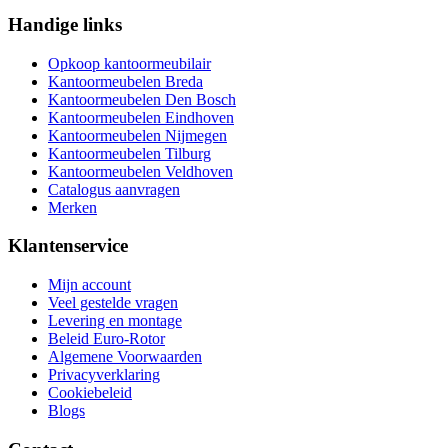
Handige links
Opkoop kantoormeubilair
Kantoormeubelen Breda
Kantoormeubelen Den Bosch
Kantoormeubelen Eindhoven
Kantoormeubelen Nijmegen
Kantoormeubelen Tilburg
Kantoormeubelen Veldhoven
Catalogus aanvragen
Merken
Klantenservice
Mijn account
Veel gestelde vragen
Levering en montage
Beleid Euro-Rotor
Algemene Voorwaarden
Privacyverklaring
Cookiebeleid
Blogs