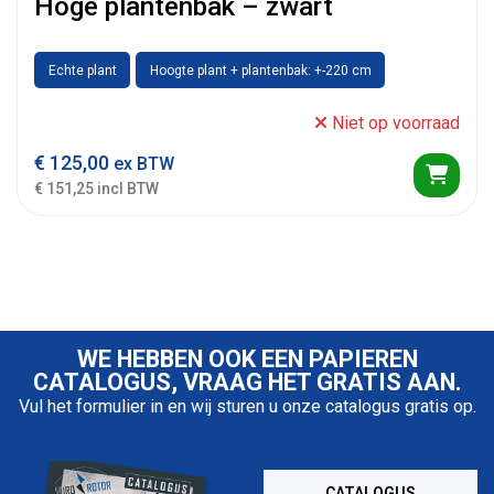
Hoge plantenbak – zwart
Echte plant
Hoogte plant + plantenbak: +-220 cm
Niet op voorraad
€
125,00
ex BTW
€ 151,25 incl BTW
WE HEBBEN OOK EEN PAPIEREN
CATALOGUS, VRAAG HET GRATIS AAN.
Vul het formulier in en wij sturen u onze catalogus gratis op.
CATALOGUS