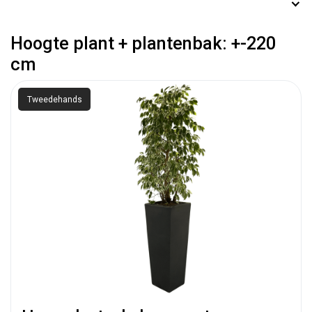
Hoogte plant + plantenbak: +-220
cm
Tweedehands