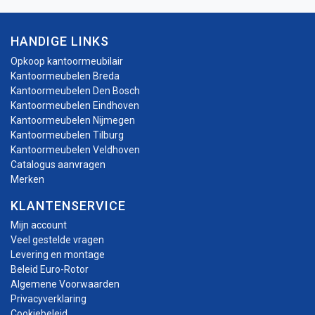
HANDIGE LINKS
Opkoop kantoormeubilair
Kantoormeubelen Breda
Kantoormeubelen Den Bosch
Kantoormeubelen Eindhoven
Kantoormeubelen Nijmegen
Kantoormeubelen Tilburg
Kantoormeubelen Veldhoven
Catalogus aanvragen
Merken
KLANTENSERVICE
Mijn account
Veel gestelde vragen
Levering en montage
Beleid Euro-Rotor
Algemene Voorwaarden
Privacyverklaring
Cookiebeleid