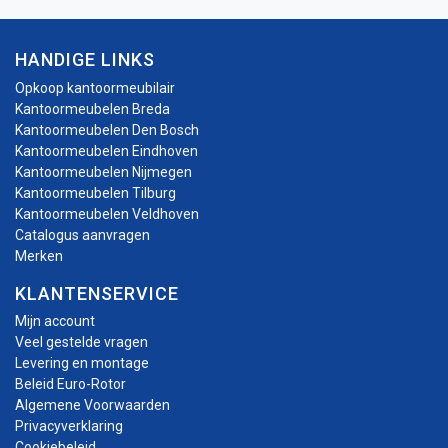
HANDIGE LINKS
Opkoop kantoormeubilair
Kantoormeubelen Breda
Kantoormeubelen Den Bosch
Kantoormeubelen Eindhoven
Kantoormeubelen Nijmegen
Kantoormeubelen Tilburg
Kantoormeubelen Veldhoven
Catalogus aanvragen
Merken
KLANTENSERVICE
Mijn account
Veel gestelde vragen
Levering en montage
Beleid Euro-Rotor
Algemene Voorwaarden
Privacyverklaring
Cookiebeleid