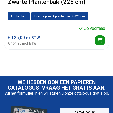
Zwarte Plantenbak (225 cm)
Echte plant
Hoogte plant + plantenbak: +-225 cm
Op voorraad
€
125,00
ex BTW
€ 151,25 incl BTW
WE HEBBEN OOK EEN PAPIEREN
CATALOGUS, VRAAG HET GRATIS AAN.
Vul het formulier in en wij sturen u onze catalogus gratis op.