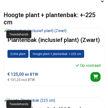
Hoogte plant + plantenbak: +-225
cm
Tweedehands
Plantenbak (inclusief plant) (Zwart)
Echte plant
Hoogte plant + plantenbak: +-225 cm
Op voorraad
€
125,00
ex BTW
€ 151,25 incl BTW
Tweedehands