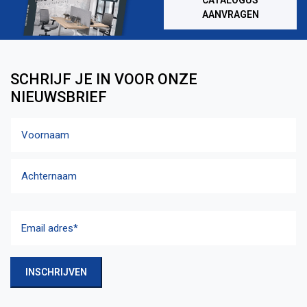
CATALOGUS
AANVRAGEN
SCHRIJF JE IN VOOR ONZE
NIEUWSBRIEF
Naam
Voornaam
Achternaam
Email
adres
(Vereist)
INSCHRIJVEN