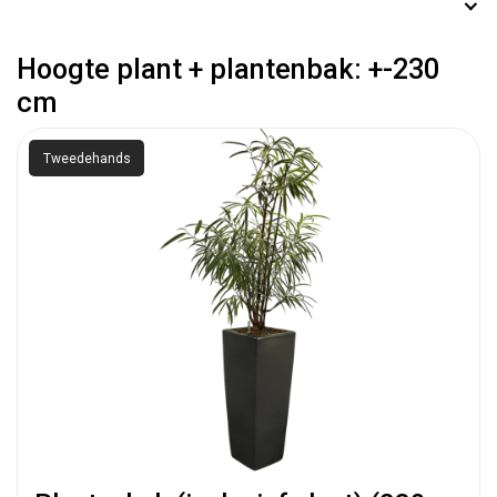
Hoogte plant + plantenbak: +-230
cm
Tweedehands