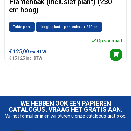
Plantenbak (inclusief plant) (230
cm hoog)
Echte plant
Hoogte plant + plantenbak: +-230 cm
Op voorraad
€
125,00
ex BTW
€ 151,25 incl BTW
WE HEBBEN OOK EEN PAPIEREN
CATALOGUS, VRAAG HET GRATIS AAN.
Vul het formulier in en wij sturen u onze catalogus gratis op.