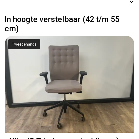
In hoogte verstelbaar (42 t/m 55
cm)
Tweedehands