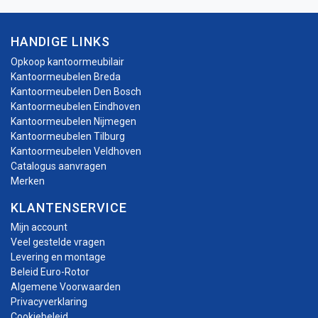
HANDIGE LINKS
Opkoop kantoormeubilair
Kantoormeubelen Breda
Kantoormeubelen Den Bosch
Kantoormeubelen Eindhoven
Kantoormeubelen Nijmegen
Kantoormeubelen Tilburg
Kantoormeubelen Veldhoven
Catalogus aanvragen
Merken
KLANTENSERVICE
Mijn account
Veel gestelde vragen
Levering en montage
Beleid Euro-Rotor
Algemene Voorwaarden
Privacyverklaring
Cookiebeleid