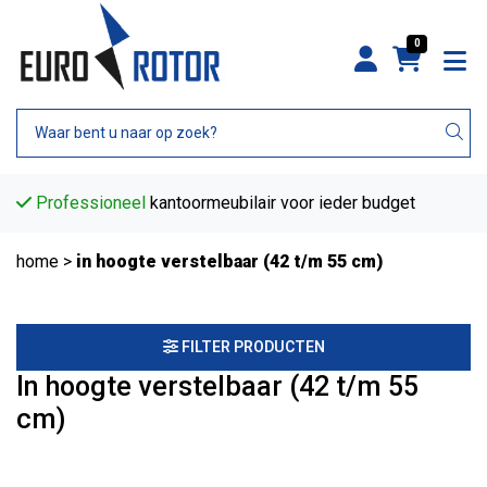
0
Professioneel
kantoormeubilair voor ieder budget
home
>
in hoogte verstelbaar (42 t/m 55 cm)
FILTER PRODUCTEN
In hoogte verstelbaar (42 t/m 55
cm)