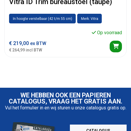
Vitra ID Trim bureaustoel (taupe)
In hoogte verstelbaar (42 t/m 55 cm)
Merk: Vitra
Op voorraad
€
219,00
ex BTW
€ 264,99 incl BTW
WE HEBBEN OOK EEN PAPIEREN
CATALOGUS, VRAAG HET GRATIS AAN.
Vul het formulier in en wij sturen u onze catalogus gratis op.
CATALOGUS