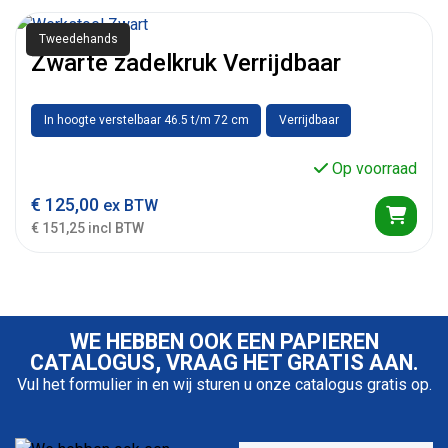
Tweedehands
Zwarte zadelkruk Verrijdbaar
In hoogte verstelbaar 46.5 t/m 72 cm
Verrijdbaar
Op voorraad
€
125,00
ex BTW
€ 151,25 incl BTW
WE HEBBEN OOK EEN PAPIEREN
CATALOGUS, VRAAG HET GRATIS AAN.
Vul het formulier in en wij sturen u onze catalogus gratis op.