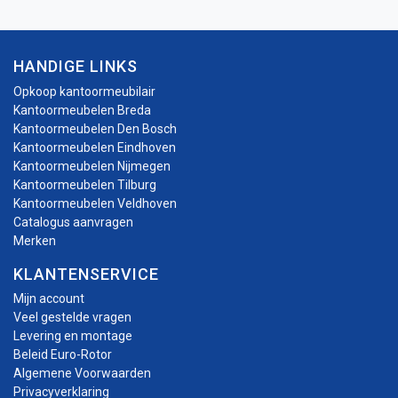
HANDIGE LINKS
Opkoop kantoormeubilair
Kantoormeubelen Breda
Kantoormeubelen Den Bosch
Kantoormeubelen Eindhoven
Kantoormeubelen Nijmegen
Kantoormeubelen Tilburg
Kantoormeubelen Veldhoven
Catalogus aanvragen
Merken
KLANTENSERVICE
Mijn account
Veel gestelde vragen
Levering en montage
Beleid Euro-Rotor
Algemene Voorwaarden
Privacyverklaring