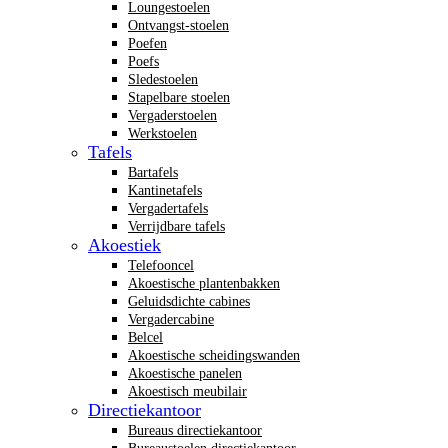
Loungestoelen
Ontvangst-stoelen
Poefen
Poefs
Sledestoelen
Stapelbare stoelen
Vergaderstoelen
Werkstoelen
Tafels
Bartafels
Kantinetafels
Vergadertafels
Verrijdbare tafels
Akoestiek
Telefooncel
Akoestische plantenbakken
Geluidsdichte cabines
Vergadercabine
Belcel
Akoestische scheidingswanden
Akoestische panelen
Akoestisch meubilair
Directiekantoor
Bureaus directiekantoor