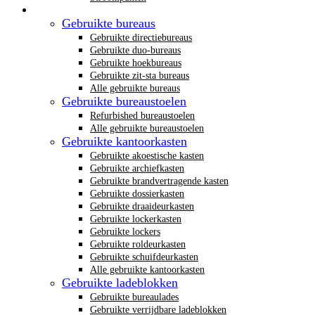
Gebruikt kantoormeubilair
Gebruikte bureaus
Gebruikte directiebureaus
Gebruikte duo-bureaus
Gebruikte hoekbureaus
Gebruikte zit-sta bureaus
Alle gebruikte bureaus
Gebruikte bureaustoelen
Refurbished bureaustoelen
Alle gebruikte bureaustoelen
Gebruikte kantoorkasten
Gebruikte akoestische kasten
Gebruikte archiefkasten
Gebruikte brandvertragende kasten
Gebruikte dossierkasten
Gebruikte draaideurkasten
Gebruikte lockerkasten
Gebruikte lockers
Gebruikte roldeurkasten
Gebruikte schuifdeurkasten
Alle gebruikte kantoorkasten
Gebruikte ladeblokken
Gebruikte bureaulades
Gebruikte verrijdbare ladeblokken