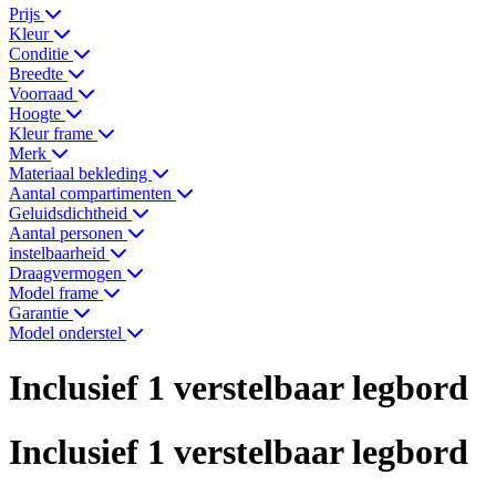
Prijs
Kleur
Conditie
Breedte
Voorraad
Hoogte
Kleur frame
Merk
Materiaal bekleding
Aantal compartimenten
Geluidsdichtheid
Aantal personen
instelbaarheid
Draagvermogen
Model frame
Garantie
Model onderstel
Inclusief 1 verstelbaar legbord
Inclusief 1 verstelbaar legbord