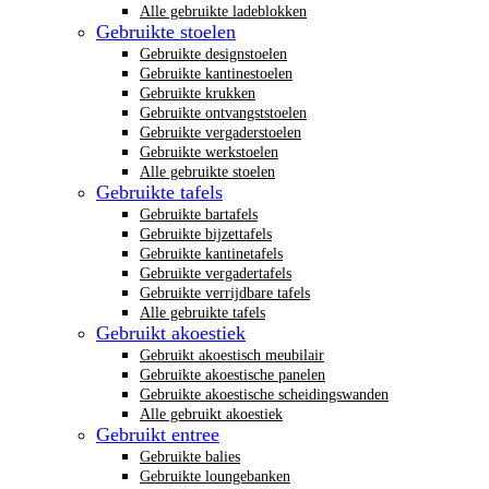
Alle gebruikte ladeblokken
Gebruikte stoelen
Gebruikte designstoelen
Gebruikte kantinestoelen
Gebruikte krukken
Gebruikte ontvangststoelen
Gebruikte vergaderstoelen
Gebruikte werkstoelen
Alle gebruikte stoelen
Gebruikte tafels
Gebruikte bartafels
Gebruikte bijzettafels
Gebruikte kantinetafels
Gebruikte vergadertafels
Gebruikte verrijdbare tafels
Alle gebruikte tafels
Gebruikt akoestiek
Gebruikt akoestisch meubilair
Gebruikte akoestische panelen
Gebruikte akoestische scheidingswanden
Alle gebruikt akoestiek
Gebruikt entree
Gebruikte balies
Gebruikte loungebanken