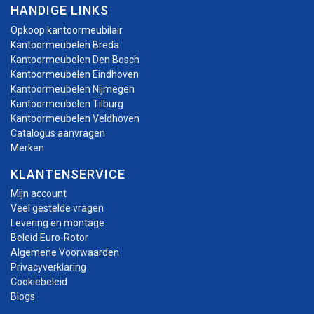
HANDIGE LINKS
Opkoop kantoormeubilair
Kantoormeubelen Breda
Kantoormeubelen Den Bosch
Kantoormeubelen Eindhoven
Kantoormeubelen Nijmegen
Kantoormeubelen Tilburg
Kantoormeubelen Veldhoven
Catalogus aanvragen
Merken
KLANTENSERVICE
Mijn account
Veel gestelde vragen
Levering en montage
Beleid Euro-Rotor
Algemene Voorwaarden
Privacyverklaring
Cookiebeleid
Blogs