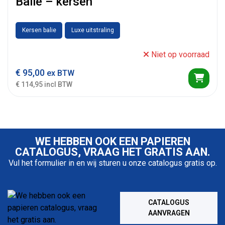
Balie – kersen
Kersen balie
Luxe uitstraling
Niet op voorraad
€
95,00
ex BTW
€ 114,95 incl BTW
WE HEBBEN OOK EEN PAPIEREN
CATALOGUS, VRAAG HET GRATIS AAN.
Vul het formulier in en wij sturen u onze catalogus gratis op.
CATALOGUS
AANVRAGEN