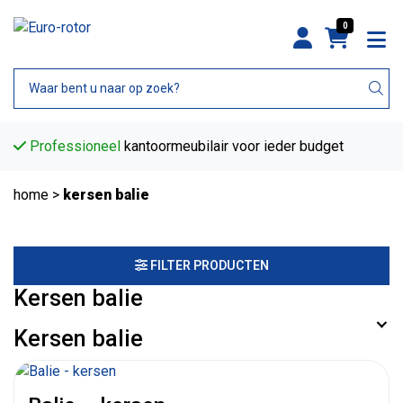
0
Professioneel
kantoormeubilair voor ieder budget
home
>
kersen balie
FILTER PRODUCTEN
Kersen balie
Kersen balie