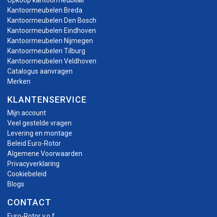
Kantoormeubelen Breda
Kantoormeubelen Den Bosch
Kantoormeubelen Eindhoven
Kantoormeubelen Nijmegen
Kantoormeubelen Tilburg
Kantoormeubelen Veldhoven
Catalogus aanvragen
Merken
KLANTENSERVICE
Mijn account
Veel gestelde vragen
Levering en montage
Beleid Euro-Rotor
Algemene Voorwaarden
Privacyverklaring
Cookiebeleid
Blogs
CONTACT
Euro-Rotor v.o.f.