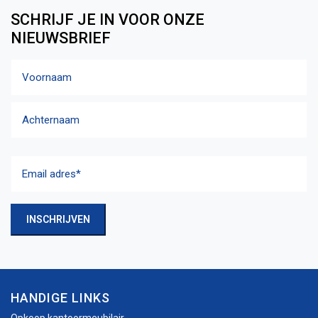
SCHRIJF JE IN VOOR ONZE
NIEUWSBRIEF
Naam
Voornaam
Achternaam
Email
adres
(Vereist)
INSCHRIJVEN
HANDIGE LINKS
Opkoop kantoormeubilair