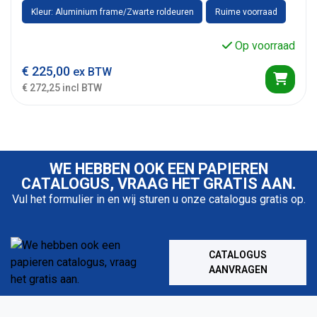
Kleur: Aluminium frame/Zwarte roldeuren
Ruime voorraad
Op voorraad
€
225,00
ex BTW
€ 272,25 incl BTW
WE HEBBEN OOK EEN PAPIEREN
CATALOGUS, VRAAG HET GRATIS AAN.
Vul het formulier in en wij sturen u onze catalogus gratis op.
CATALOGUS
AANVRAGEN