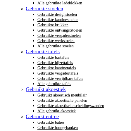
Alle gebruikte ladeblokken
Gebruikte stoelen
Gebruikte designstoelen
Gebruikte kantinestoelen
Gebruikte krukken
Gebruikte ontvangststoelen
Gebruikte vergaderstoelen
Gebruikte werkstoelen
Alle gebruikte stoelen
Gebruikte tafels
Gebruikte bartafels
Gebruikte bijzettafels
Gebruikte kantinetafels
Gebruikte vergadertafels
Gebruikte verrijdbare tafels
Alle gebruikte tafels
Gebruikt akoestiek
Gebruikt akoestisch meubilair
Gebruikte akoestische panelen
Gebruikte akoestische scheidingswanden
Alle gebruikt akoestiek
Gebruikt entree
Gebruikte balies
Gebruikte loungebanken