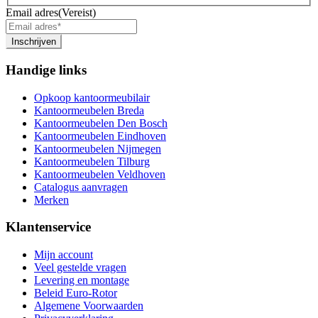
Email adres
(Vereist)
Inschrijven
Handige links
Opkoop kantoormeubilair
Kantoormeubelen Breda
Kantoormeubelen Den Bosch
Kantoormeubelen Eindhoven
Kantoormeubelen Nijmegen
Kantoormeubelen Tilburg
Kantoormeubelen Veldhoven
Catalogus aanvragen
Merken
Klantenservice
Mijn account
Veel gestelde vragen
Levering en montage
Beleid Euro-Rotor
Algemene Voorwaarden