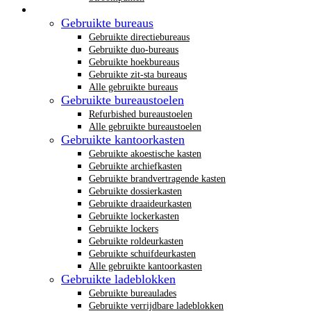
Gebruikt kantoormeubilair
Gebruikte bureaus
Gebruikte directiebureaus
Gebruikte duo-bureaus
Gebruikte hoekbureaus
Gebruikte zit-sta bureaus
Alle gebruikte bureaus
Gebruikte bureaustoelen
Refurbished bureaustoelen
Alle gebruikte bureaustoelen
Gebruikte kantoorkasten
Gebruikte akoestische kasten
Gebruikte archiefkasten
Gebruikte brandvertragende kasten
Gebruikte dossierkasten
Gebruikte draaideurkasten
Gebruikte lockerkasten
Gebruikte lockers
Gebruikte roldeurkasten
Gebruikte schuifdeurkasten
Alle gebruikte kantoorkasten
Gebruikte ladeblokken
Gebruikte bureaulades
Gebruikte verrijdbare ladeblokken