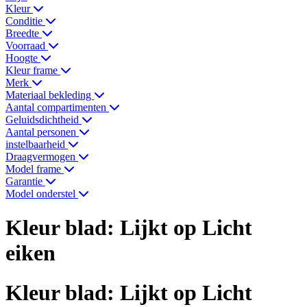
Kleur
Conditie
Breedte
Voorraad
Hoogte
Kleur frame
Merk
Materiaal bekleding
Aantal compartimenten
Geluidsdichtheid
Aantal personen
instelbaarheid
Draagvermogen
Model frame
Garantie
Model onderstel
Kleur blad: Lijkt op Licht
eiken
Kleur blad: Lijkt op Licht