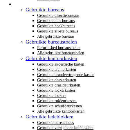
Gebruikt kantoormeubilair
Gebruikte bureaus
Gebruikte directiebureaus
Gebruikte duo-bureaus
Gebruikte hoekbureaus
Gebruikte zit-sta bureaus
Alle gebruikte bureaus
Gebruikte bureaustoelen
Refurbished bureaustoelen
Alle gebruikte bureaustoelen
Gebruikte kantoorkasten
Gebruikte akoestische kasten
Gebruikte archiefkasten
Gebruikte brandvertragende kasten
Gebruikte dossierkasten
Gebruikte draaideurkasten
Gebruikte lockerkasten
Gebruikte lockers
Gebruikte roldeurkasten
Gebruikte schuifdeurkasten
Alle gebruikte kantoorkasten
Gebruikte ladeblokken
Gebruikte bureaulades
Gebruikte verrijdbare ladeblokken