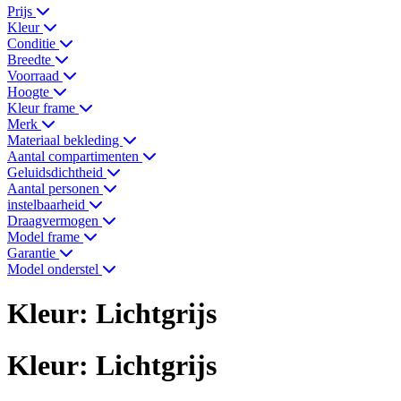
Prijs
Kleur
Conditie
Breedte
Voorraad
Hoogte
Kleur frame
Merk
Materiaal bekleding
Aantal compartimenten
Geluidsdichtheid
Aantal personen
instelbaarheid
Draagvermogen
Model frame
Garantie
Model onderstel
Kleur: Lichtgrijs
Kleur: Lichtgrijs