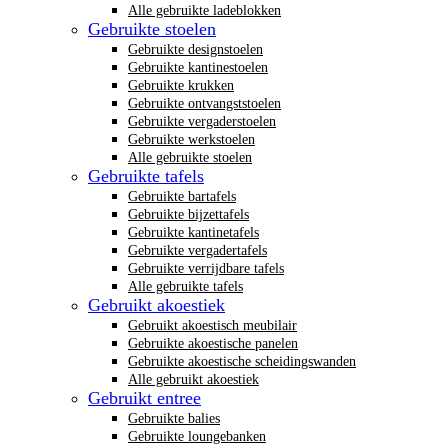
Alle gebruikte ladeblokken
Gebruikte stoelen
Gebruikte designstoelen
Gebruikte kantinestoelen
Gebruikte krukken
Gebruikte ontvangststoelen
Gebruikte vergaderstoelen
Gebruikte werkstoelen
Alle gebruikte stoelen
Gebruikte tafels
Gebruikte bartafels
Gebruikte bijzettafels
Gebruikte kantinetafels
Gebruikte vergadertafels
Gebruikte verrijdbare tafels
Alle gebruikte tafels
Gebruikt akoestiek
Gebruikt akoestisch meubilair
Gebruikte akoestische panelen
Gebruikte akoestische scheidingswanden
Alle gebruikt akoestiek
Gebruikt entree
Gebruikte balies
Gebruikte loungebanken