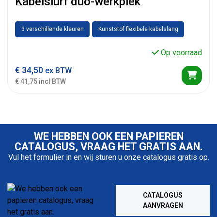
Kabelslurf duo-werkplek
3 verschillende kleuren
Kunststof flexibele kabelslang
Op voorraad
€
34,50
ex BTW
€ 41,75 incl BTW
WE HEBBEN OOK EEN PAPIEREN
CATALOGUS, VRAAG HET GRATIS AAN.
Vul het formulier in en wij sturen u onze catalogus gratis op.
CATALOGUS
AANVRAGEN