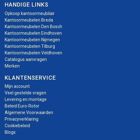
HANDIGE LINKS
Opkoop kantoormeubilair
Kantoormeubelen Breda
Kantoormeubelen Den Bosch
Kantoormeubelen Eindhoven
Kantoormeubelen Nijmegen
Kantoormeubelen Tilburg
Kantoormeubelen Veldhoven
Catalogus aanvragen
Merken
KLANTENSERVICE
Mijn account
Veel gestelde vragen
Levering en montage
Beleid Euro-Rotor
Algemene Voorwaarden
Privacyverklaring
Cookiebeleid
Blogs