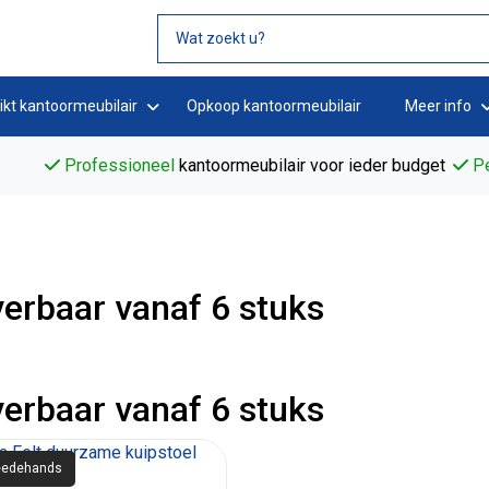
ikt kantoormeubilair
Opkoop kantoormeubilair
Meer info
Professioneel
kantoormeubilair voor ieder budget
Pe
erbaar vanaf 6 stuks
erbaar vanaf 6 stuks
edehands