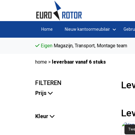
Home
Nieuw kantoormeubilair
Gebru
Eigen
Magazijn, Transport, Montage team
home
>
leverbaar vanaf 6 stuks
FILTEREN
Lev
Prijs
Lev
Kleur
Twe