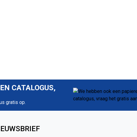
REN CATALOGUS,
us gratis op.
IEUWSBRIEF