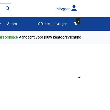
Inloggen
0
winkelwagen
Acties
Offerte aanvragen
rsoonlijke
Aandacht voor jouw kantoorinrichting