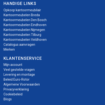
HANDIGE LINKS
Opkoop kantoormeubilair
Kantoormeubelen Breda
Kantoormeubelen Den Bosch
Kantoormeubelen Eindhoven
Kantoormeubelen Nijmegen
Kantoormeubelen Tilburg
Kantoormeubelen Veldhoven
Catalogus aanvragen
Merken
KLANTENSERVICE
Mijn account
Veel gestelde vragen
Levering en montage
Beleid Euro-Rotor
Algemene Voorwaarden
Privacyverklaring
Cookiebeleid
Blogs