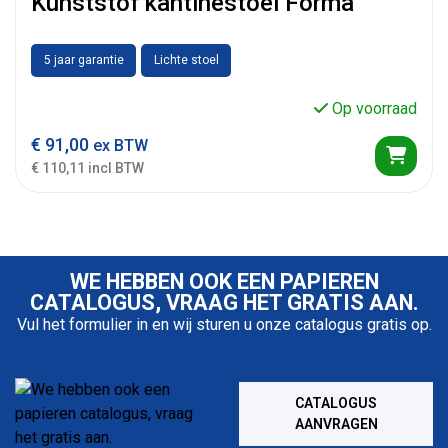
Kunststof kantinestoel Forma
5 jaar garantie
Lichte stoel
Op voorraad
€
91,00
ex BTW
€ 110,11 incl BTW
WE HEBBEN OOK EEN PAPIEREN
CATALOGUS, VRAAG HET GRATIS AAN.
Vul het formulier in en wij sturen u onze catalogus gratis op.
CATALOGUS
AANVRAGEN