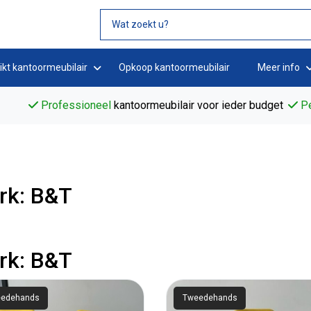
ikt kantoormeubilair
Opkoop kantoormeubilair
Meer info
Professioneel
kantoormeubilair voor ieder budget
Pe
rk: B&T
rk: B&T
edehands
Tweedehands