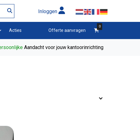
Inloggen
0
winkelwagen
Acties
Offerte aanvragen
rsoonlijke
Aandacht voor jouw kantoorinrichting