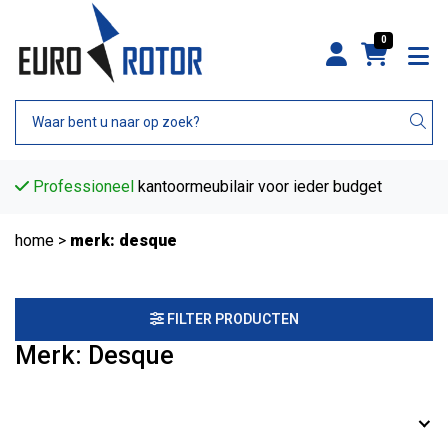
0
Professioneel
kantoormeubilair voor ieder budget
home
>
merk: desque
FILTER PRODUCTEN
Merk: Desque