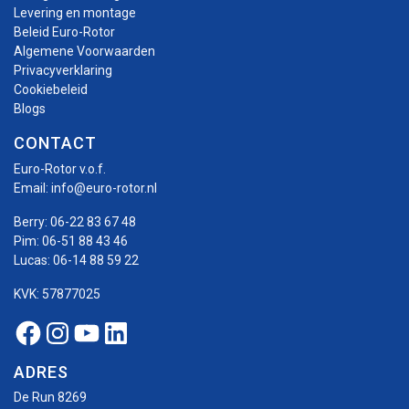
Levering en montage
Beleid Euro-Rotor
Algemene Voorwaarden
Privacyverklaring
Cookiebeleid
Blogs
CONTACT
Euro-Rotor v.o.f.
Email:
info@euro-rotor.nl
Berry:
06-22 83 67 48
Pim:
06-51 88 43 46
Lucas:
06-14 88 59 22
KVK: 57877025
Facebook Euro-rotor
Instagram Euro-rotor
Youtube Euro-rotor
Linkedin Euro-rotor
ADRES
De Run 8269