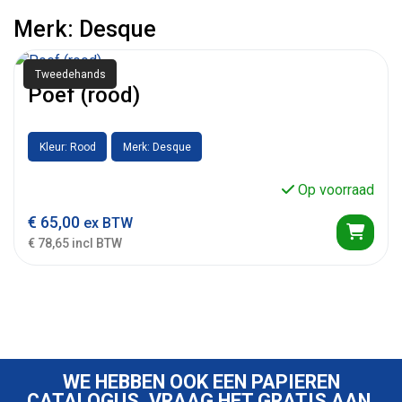
Merk: Desque
Tweedehands
Poef (rood)
Kleur: Rood
Merk: Desque
Op voorraad
€
65,00
ex BTW
€ 78,65 incl BTW
WE HEBBEN OOK EEN PAPIEREN
CATALOGUS, VRAAG HET GRATIS AAN.