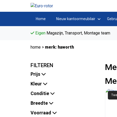
Home
Nieuw kantoormeubilair
Gebru
Eigen
Magazijn, Transport, Montage team
home
>
merk: haworth
FILTEREN
Me
Prijs
Me
Kleur
Conditie
Twe
Breedte
Voorraad