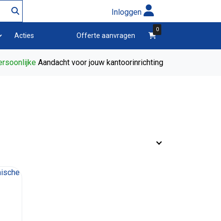
Inloggen
0
winkelwagen
Acties
Offerte aanvragen
rsoonlijke
Aandacht voor jouw kantoorinrichting