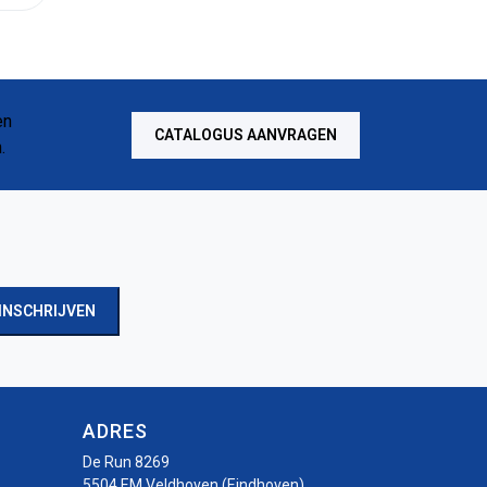
CATALOGUS AANVRAGEN
INSCHRIJVEN
ADRES
De Run 8269
5504 EM Veldhoven (Eindhoven)