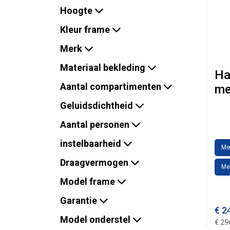
Hoogte
Kleur frame
Merk
Materiaal bekleding
Ha
Aantal compartimenten
me
Geluidsdichtheid
Aantal personen
instelbaarheid
Me
Draagvermogen
Me
Model frame
Garantie
€
24
Model onderstel
€ 29