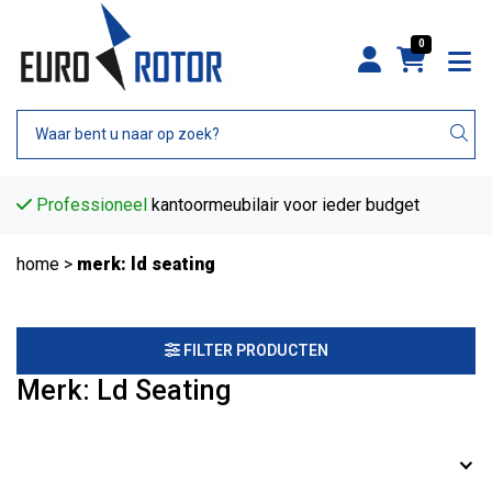
0
Professioneel
kantoormeubilair voor ieder budget
home
>
merk: ld seating
FILTER PRODUCTEN
Merk: Ld Seating