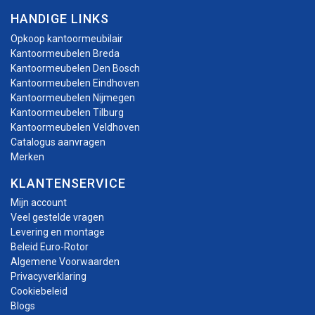
HANDIGE LINKS
Opkoop kantoormeubilair
Kantoormeubelen Breda
Kantoormeubelen Den Bosch
Kantoormeubelen Eindhoven
Kantoormeubelen Nijmegen
Kantoormeubelen Tilburg
Kantoormeubelen Veldhoven
Catalogus aanvragen
Merken
KLANTENSERVICE
Mijn account
Veel gestelde vragen
Levering en montage
Beleid Euro-Rotor
Algemene Voorwaarden
Privacyverklaring
Cookiebeleid
Blogs