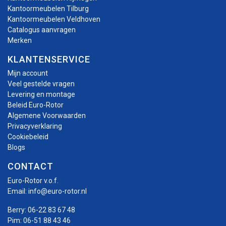
Kantoormeubelen Tilburg
Kantoormeubelen Veldhoven
Catalogus aanvragen
Merken
KLANTENSERVICE
Mijn account
Veel gestelde vragen
Levering en montage
Beleid Euro-Rotor
Algemene Voorwaarden
Privacyverklaring
Cookiebeleid
Blogs
CONTACT
Euro-Rotor v.o.f.
Email:
info@euro-rotor.nl
Berry:
06-22 83 67 48
Pim:
06-51 88 43 46