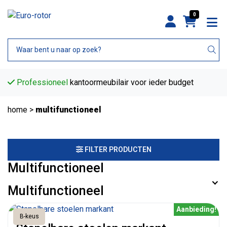
0
Professioneel
kantoormeubilair voor ieder budget
home
>
multifunctioneel
FILTER PRODUCTEN
Multifunctioneel
Multifunctioneel
Aanbieding!
B-keus