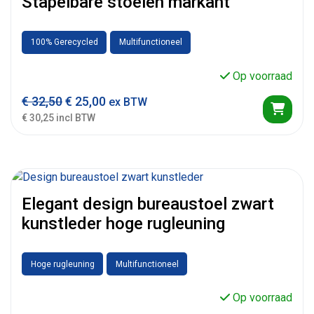
Stapelbare stoelen markant
100% Gerecycled
Multifunctioneel
Op voorraad
€
32,50
€
25,00
ex BTW
€ 30,25 incl BTW
Elegant design bureaustoel zwart
kunstleder hoge rugleuning
Hoge rugleuning
Multifunctioneel
Op voorraad