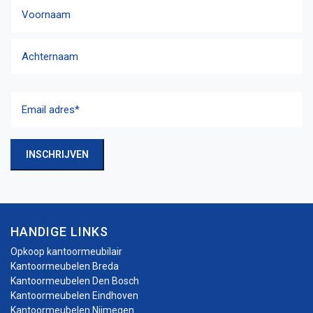
Naam
Voornaam
Achternaam
Email
adres
(Vereist)
INSCHRIJVEN
HANDIGE LINKS
Opkoop kantoormeubilair
Kantoormeubelen Breda
Kantoormeubelen Den Bosch
Kantoormeubelen Eindhoven
Kantoormeubelen Nijmegen