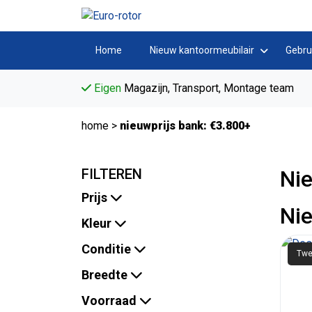
Home
Nieuw kantoormeubilair
Gebru
Eigen
Magazijn, Transport, Montage team
home
>
nieuwprijs bank: €3.800+
FILTEREN
Nie
Prijs
Nie
Kleur
Conditie
Twe
Breedte
Voorraad