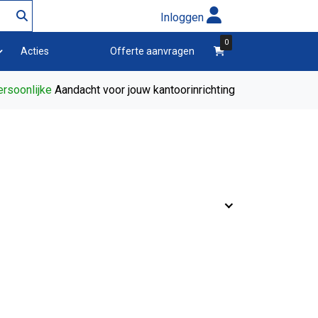
Inloggen
0
winkelwagen
Acties
Offerte aanvragen
rsoonlijke
Aandacht voor jouw kantoorinrichting