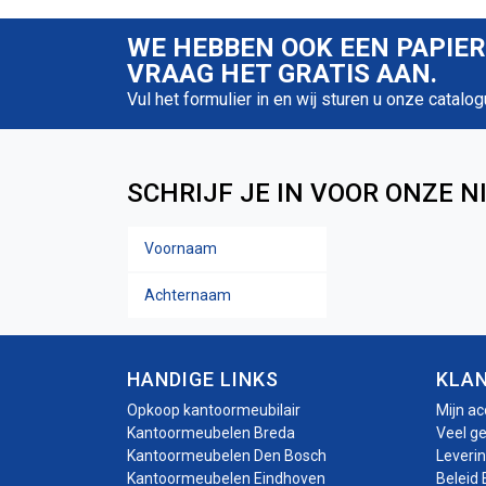
WE HEBBEN OOK EEN PAPIE
VRAAG HET GRATIS AAN.
Vul het formulier in en wij sturen u onze catalog
SCHRIJF JE IN VOOR ONZE N
Voornaam
Naam
Achternaam
HANDIGE LINKS
KLA
Opkoop kantoormeubilair
Mijn a
Kantoormeubelen Breda
Veel g
Kantoormeubelen Den Bosch
Leveri
Kantoormeubelen Eindhoven
Beleid 