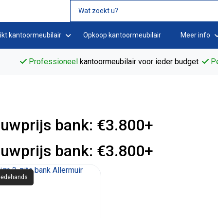
ikt kantoormeubilair
Opkoop kantoormeubilair
Meer info
Professioneel
kantoormeubilair voor ieder budget
Pe
uwprijs bank: €3.800+
uwprijs bank: €3.800+
edehands