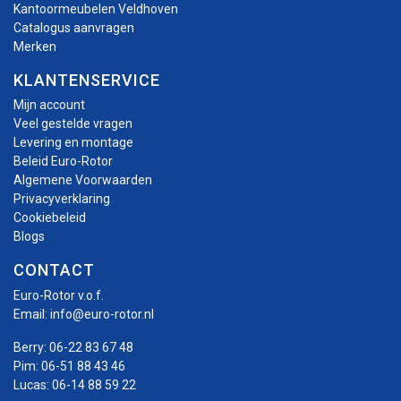
Kantoormeubelen Veldhoven
Catalogus aanvragen
Merken
KLANTENSERVICE
Mijn account
Veel gestelde vragen
Levering en montage
Beleid Euro-Rotor
Algemene Voorwaarden
Privacyverklaring
Cookiebeleid
Blogs
CONTACT
Euro-Rotor v.o.f.
Email:
info@euro-rotor.nl
Berry:
06-22 83 67 48
Pim:
06-51 88 43 46
Lucas:
06-14 88 59 22