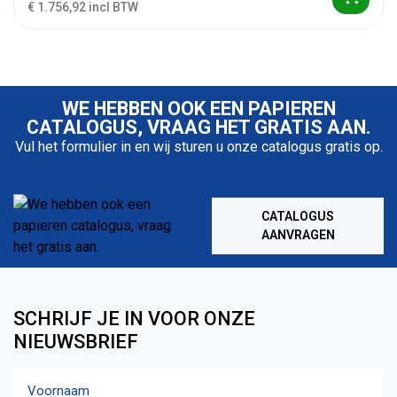
€ 1.756,92 incl BTW
WE HEBBEN OOK EEN PAPIEREN
CATALOGUS, VRAAG HET GRATIS AAN.
Vul het formulier in en wij sturen u onze catalogus gratis op.
CATALOGUS
AANVRAGEN
SCHRIJF JE IN VOOR ONZE
NIEUWSBRIEF
Naam