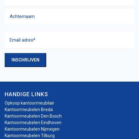
Voornaam
Achternaam
Email
adres
(Vereist)
INSCHRIJVEN
HANDIGE LINKS
Opkoop kantoormeubilair
Kantoormeubelen Breda
Kantoormeubelen Den Bosch
Kantoormeubelen Eindhoven
Kantoormeubelen Nijmegen
Kantoormeubelen Tilburg