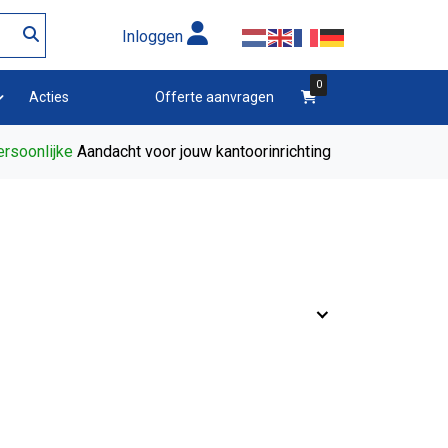
Inloggen
0
winkelwagen
Acties
Offerte aanvragen
rsoonlijke
Aandacht voor jouw kantoorinrichting