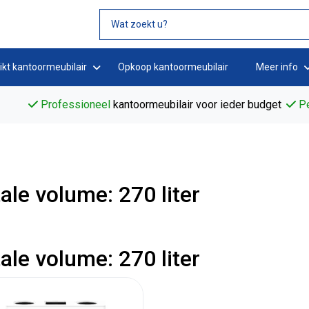
ikt kantoormeubilair
Opkoop kantoormeubilair
Meer info
Professioneel
kantoormeubilair voor ieder budget
Pe
ale volume: 270 liter
ale volume: 270 liter