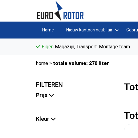
Home
Nieuw kantoormeubilair
Gebru
Eigen
Magazijn, Transport, Montage team
home
>
totale volume: 270 liter
FILTEREN
Tot
Prijs
Tot
Kleur