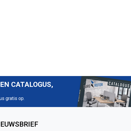
REN CATALOGUS,
us gratis op.
IEUWSBRIEF