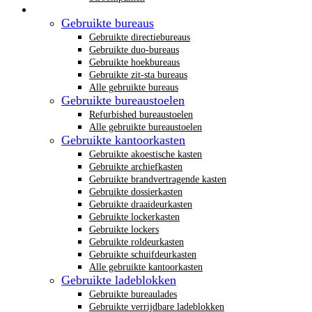
Gebruikt kantoormeubilair
Gebruikte bureaus
Gebruikte directiebureaus
Gebruikte duo-bureaus
Gebruikte hoekbureaus
Gebruikte zit-sta bureaus
Alle gebruikte bureaus
Gebruikte bureaustoelen
Refurbished bureaustoelen
Alle gebruikte bureaustoelen
Gebruikte kantoorkasten
Gebruikte akoestische kasten
Gebruikte archiefkasten
Gebruikte brandvertragende kasten
Gebruikte dossierkasten
Gebruikte draaideurkasten
Gebruikte lockerkasten
Gebruikte lockers
Gebruikte roldeurkasten
Gebruikte schuifdeurkasten
Alle gebruikte kantoorkasten
Gebruikte ladeblokken
Gebruikte bureaulades
Gebruikte verrijdbare ladeblokken