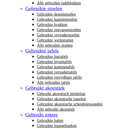
Alle gebruikte ladeblokken
Gebruikte stoelen
Gebruikte designstoelen
Gebruikte kantinestoelen
Gebruikte krukken
Gebruikte ontvangststoelen
Gebruikte vergaderstoelen
Gebruikte werkstoelen
Alle gebruikte stoelen
Gebruikte tafels
Gebruikte bartafels
Gebruikte bijzettafels
Gebruikte kantinetafels
Gebruikte vergadertafels
Gebruikte verrijdbare tafels
Alle gebruikte tafels
Gebruikt akoestiek
Gebruikt akoestisch meubilair
Gebruikte akoestische panelen
Gebruikte akoestische scheidingswanden
Alle gebruikt akoestiek
Gebruikt entree
Gebruikte balies
Gebruikte loungebanken