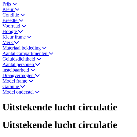
Prijs
Kleur
Conditie
Breedte
Voorraad
Hoogte
Kleur frame
Merk
Materiaal bekleding
Aantal compartimenten
Geluidsdichtheid
Aantal personen
instelbaarheid
Draagvermogen
Model frame
Garantie
Model onderstel
Uitstekende lucht circulatie
Uitstekende lucht circulatie