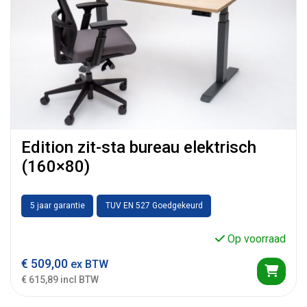
Edition zit-sta bureau elektrisch
(160×80)
5 jaar garantie
TUV EN 527 Goedgekeurd
Op voorraad
€
509,00
ex BTW
€ 615,89 incl BTW