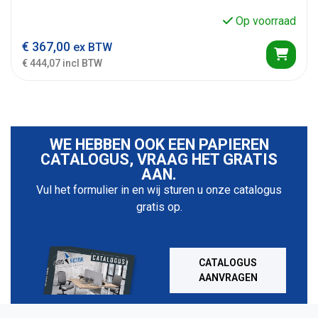
Op voorraad
€
367,00
ex BTW
€ 444,07 incl BTW
WE HEBBEN OOK EEN PAPIEREN
CATALOGUS, VRAAG HET GRATIS
AAN.
Vul het formulier in en wij sturen u onze catalogus
gratis op.
CATALOGUS
AANVRAGEN