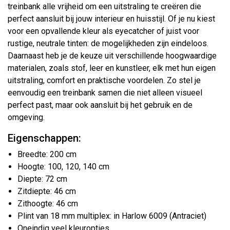
treinbank alle vrijheid om een uitstraling te creëren die
perfect aansluit bij jouw interieur en huisstijl. Of je nu kiest
voor een opvallende kleur als eyecatcher of juist voor
rustige, neutrale tinten: de mogelijkheden zijn eindeloos.
Daarnaast heb je de keuze uit verschillende hoogwaardige
materialen, zoals stof, leer en kunstleer, elk met hun eigen
uitstraling, comfort en praktische voordelen. Zo stel je
eenvoudig een treinbank samen die niet alleen visueel
perfect past, maar ook aansluit bij het gebruik en de
omgeving.
Eigenschappen:
Breedte: 200 cm
Hoogte: 100, 120, 140 cm
Diepte: 72 cm
Zitdiepte: 46 cm
Zithoogte: 46 cm
Plint van 18 mm multiplex: in Harlow 6009 (Antraciet)
Oneindig veel kleuropties