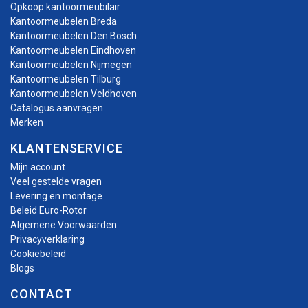
Opkoop kantoormeubilair
Kantoormeubelen Breda
Kantoormeubelen Den Bosch
Kantoormeubelen Eindhoven
Kantoormeubelen Nijmegen
Kantoormeubelen Tilburg
Kantoormeubelen Veldhoven
Catalogus aanvragen
Merken
KLANTENSERVICE
Mijn account
Veel gestelde vragen
Levering en montage
Beleid Euro-Rotor
Algemene Voorwaarden
Privacyverklaring
Cookiebeleid
Blogs
CONTACT