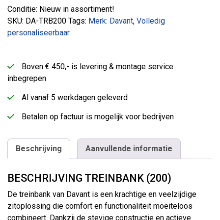
Conditie: Nieuw in assortiment!
SKU:
DA-TRB200
Tags:
Merk: Davant
,
Volledig
personaliseerbaar
Boven € 450,- is levering & montage service
inbegrepen
Al vanaf 5 werkdagen geleverd
Betalen op factuur is mogelijk voor bedrijven
Beschrijving
Aanvullende informatie
BESCHRIJVING TREINBANK (200)
De treinbank van Davant is een krachtige en veelzijdige
zitoplossing die comfort en functionaliteit moeiteloos
combineert. Dankzij de stevige constructie en actieve