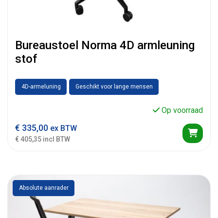
Bureaustoel Norma 4D armleuning
stof
4D-armeluning
Geschikt voor lange mensen
Op voorraad
€
335,00
ex BTW
€ 405,35 incl BTW
Absolute aanrader