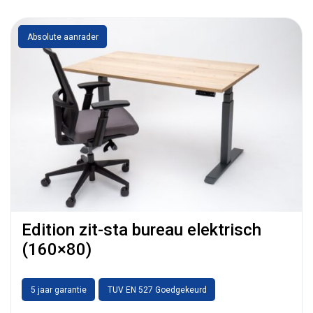
Absolute aanrader
Edition zit-sta bureau elektrisch
(160×80)
5 jaar garantie
TUV EN 527 Goedgekeurd