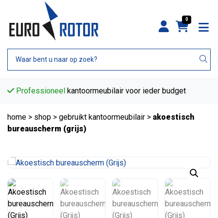
0
Professioneel
kantoormeubilair voor ieder budget
home
>
shop
>
gebruikt kantoormeubilair
>
akoestisch
bureauscherm (grijs)