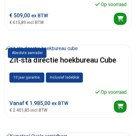
Op voorraad
€
509,00
ex BTW
€ 615,89 incl BTW
Absolute aanrader
Zit-sta directie hoekbureau Cube
10 jaar garantie.
Inclusief ladeblok
Op voorraad
Vanaf
€
1.985,00
ex BTW
€ 2.401,85 incl BTW