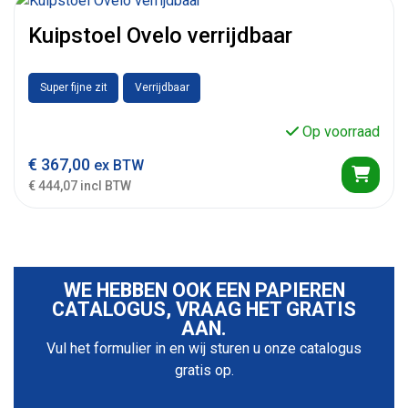
Kuipstoel Ovelo verrijdbaar
Super fijne zit
Verrijdbaar
Op voorraad
€
367,00
ex BTW
€ 444,07 incl BTW
WE HEBBEN OOK EEN PAPIEREN
CATALOGUS, VRAAG HET GRATIS
AAN.
Vul het formulier in en wij sturen u onze catalogus
gratis op.