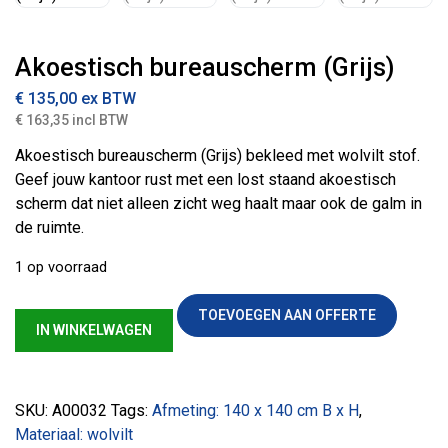
Akoestisch bureauscherm (Grijs)
€
135,00
ex BTW
€ 163,35 incl BTW
Akoestisch bureauscherm (Grijs) bekleed met wolvilt stof.
Geef jouw kantoor rust met een lost staand akoestisch
scherm dat niet alleen zicht weg haalt maar ook de galm in
de ruimte.
1 op voorraad
Akoestisch bureauscherm (Grijs) aantal
TOEVOEGEN AAN OFFERTE
IN WINKELWAGEN
SKU:
A00032
Tags:
Afmeting: 140 x 140 cm B x H
,
Materiaal: wolvilt