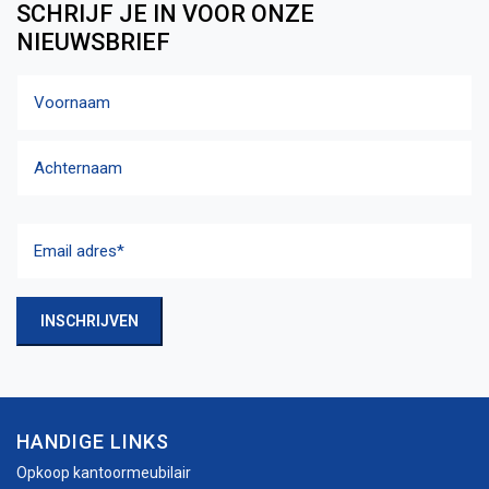
SCHRIJF JE IN VOOR ONZE
NIEUWSBRIEF
Naam
Voornaam
Achternaam
Email
adres
(Vereist)
INSCHRIJVEN
HANDIGE LINKS
Opkoop kantoormeubilair