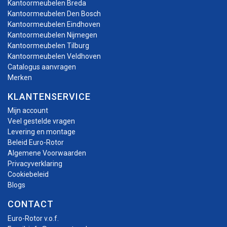
Kantoormeubelen Breda
Kantoormeubelen Den Bosch
Kantoormeubelen Eindhoven
Kantoormeubelen Nijmegen
Kantoormeubelen Tilburg
Kantoormeubelen Veldhoven
Catalogus aanvragen
Merken
KLANTENSERVICE
Mijn account
Veel gestelde vragen
Levering en montage
Beleid Euro-Rotor
Algemene Voorwaarden
Privacyverklaring
Cookiebeleid
Blogs
CONTACT
Euro-Rotor v.o.f.