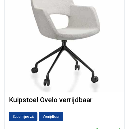
Kuipstoel Ovelo verrijdbaar
Super fijne zit
Verrijdbaar