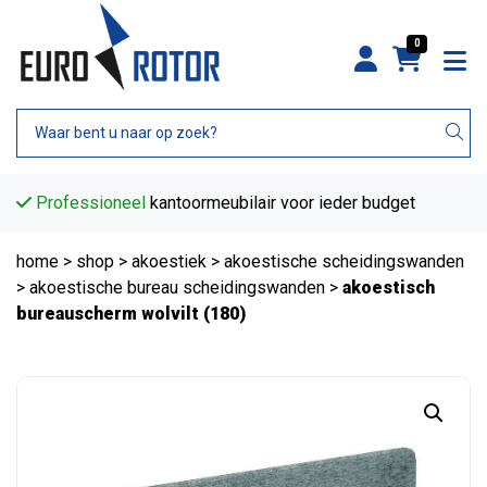
0
Professioneel
kantoormeubilair voor ieder budget
home
>
shop
>
akoestiek
>
akoestische scheidingswanden
>
akoestische bureau scheidingswanden
>
akoestisch
bureauscherm wolvilt (180)