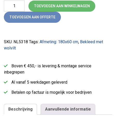
Akoestisch bureauscherm wolvilt (180) aantal
TOEVOEGEN AAN WINKELWAGEN
TOEVOEGEN AAN OFFERTE
SKU:
NL5318
Tags:
Afmeting: 180x60 cm
,
Bekleed met
wolvilt
Boven € 450,- is levering & montage service
inbegrepen
Al vanaf 5 werkdagen geleverd
Betalen op factuur is mogelijk voor bedrijven
Beschrijving
Aanvullende informatie