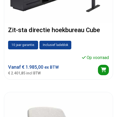
Zit-sta directie hoekbureau Cube
10 jaar garantie.
Inclusief ladeblok
Op voorraad
Vanaf
€
1.985,00
ex BTW
€ 2.401,85 incl BTW