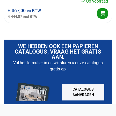
Op voorraad
€
367,00
ex BTW
€ 444,07 incl BTW
WE HEBBEN OOK EEN PAPIEREN
CATALOGUS, VRAAG HET GRATIS
AAN.
Vul het formulier in en wij sturen u onze catalogus
gratis op.
CATALOGUS
AANVRAGEN