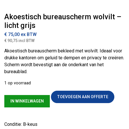
Akoestisch bureauscherm wolvilt –
licht grijs
€
75,00
ex BTW
€ 90,75 incl BTW
Akoestisch bureauscherm bekleed met wolvilt. Ideaal voor
drukke kantoren om geluid te dempen en privacy te creëren.
Scherm wordt bevestigt aan de onderkant van het
bureaublad.
1 op voorraad
Akoestisch bureauscherm wolvilt - licht grijs aantal
TOEVOEGEN AAN OFFERTE
IN WINKELWAGEN
Conditie: B-keus