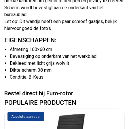
drukke kantoren om geluid te dempen en privacy te creëren.
Scherm wordt bevestigt aan de onderkant van het
bureaublad.
Let op: Dit wandje heeft een paar schroef gaatjes, bekijk
hiervoor goed de foto’s
EIGENSCHAPPEN:
Afmeting 160×60 cm
Bevestiging op onderkant van het werkblad
Bekleed met licht grijs wolvilt
Dikte scherm 38 mm
Conditie: B-Keus
Bestel direct bij Euro-rotor
POPULAIRE PRODUCTEN
Absolute aanrader