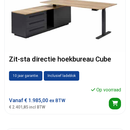
Zit-sta directie hoekbureau Cube
10 jaar garantie.
Inclusief ladeblok
Op voorraad
Vanaf
€
1.985,00
ex BTW
€ 2.401,85 incl BTW