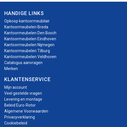
HANDIGE LINKS
Opkoop kantoormeubilair
Kantoormeubelen Breda
Kantoormeubelen Den Bosch
Kantoormeubelen Eindhoven
Kantoormeubelen Nijmegen
Kantoormeubelen Tilburg
Kantoormeubelen Veldhoven
Catalogus aanvragen
Merken
KLANTENSERVICE
Mijn account
Veel gestelde vragen
Levering en montage
Beleid Euro-Rotor
Algemene Voorwaarden
Privacyverklaring
Cookiebeleid