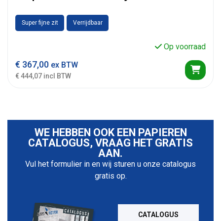
Super fijne zit
Verrijdbaar
Op voorraad
€
367,00
ex BTW
€ 444,07 incl BTW
WE HEBBEN OOK EEN PAPIEREN
CATALOGUS, VRAAG HET GRATIS
AAN.
Vul het formulier in en wij sturen u onze catalogus
gratis op.
CATALOGUS