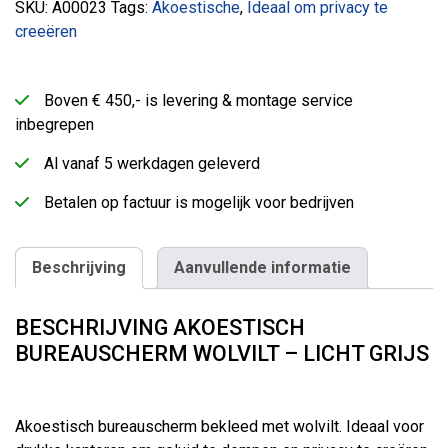
SKU:
A00023
Tags:
Akoestische
,
Ideaal om privacy te
creeëren
Boven € 450,- is levering & montage service
inbegrepen
Al vanaf 5 werkdagen geleverd
Betalen op factuur is mogelijk voor bedrijven
Beschrijving
Aanvullende informatie
BESCHRIJVING AKOESTISCH
BUREAUSCHERM WOLVILT – LICHT GRIJS
Akoestisch bureauscherm bekleed met wolvilt. Ideaal voor