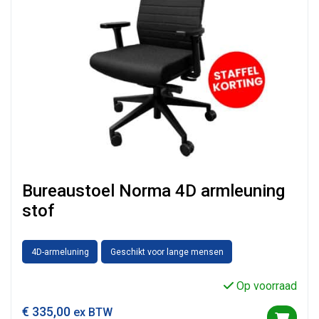
Bureaustoel Norma 4D armleuning
stof
4D-armeluning
Geschikt voor lange mensen
Op voorraad
€
335,00
ex BTW