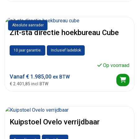
Absolute aanrader
Zit-sta directie hoekbureau Cube
10 jaar garantie.
Inclusief ladeblok
Op voorraad
Vanaf
€
1.985,00
ex BTW
€ 2.401,85 incl BTW
Kuipstoel Ovelo verrijdbaar