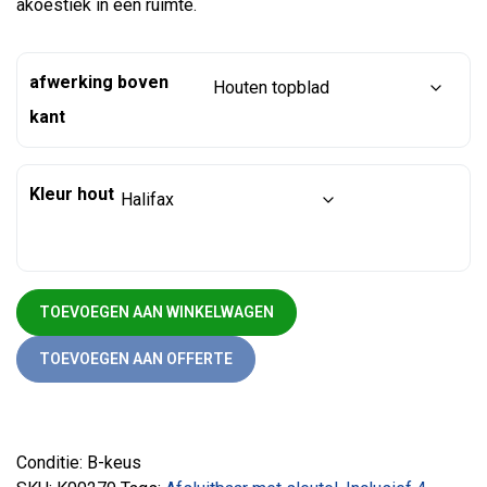
akoestiek in een ruimte.
afwerking boven
kant
Kleur hout
Akoestische schuifdeurkast 100 x 166 x 40 voorraad voordeel
TOEVOEGEN AAN WINKELWAGEN
TOEVOEGEN AAN OFFERTE
Conditie: B-keus