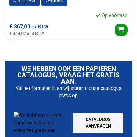
Super fijne zit
Verrijdbaar
Op voorraad
€
367,00
ex BTW
€ 444,07 incl BTW
WE HEBBEN OOK EEN PAPIEREN
CATALOGUS, VRAAG HET GRATIS
AAN.
Vul het formulier in en wij sturen u onze catalogus
gratis op.
CATALOGUS
AANVRAGEN