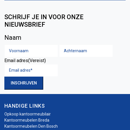
SCHRIJF JE IN VOOR ONZE
NIEUWSBRIEF
Naam
Voornaam
Achtern
Email adres
(Vereist)
INSCHRIJVEN
HANDIGE LINKS
Opkoop kantoormeubilair
Kantoormeubelen Breda
Kantoormeubelen Den Bosch