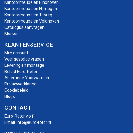
Kantoormeubelen Eindhoven
Kantoormeubelen Nijmegen
Kantoormeubelen Tilburg
Kantoormeubelen Veldhoven
Catalogus aanvragen
Merken
KLANTENSERVICE
Mijn account
Veel gestelde vragen
Levering en montage
Beleid Euro-Rotor
Algemene Voorwaarden
Privacyverklaring
Cookiebeleid
Blogs
CONTACT
Euro-Rotor v.o.f.
Email:
info@euro-rotor.nl