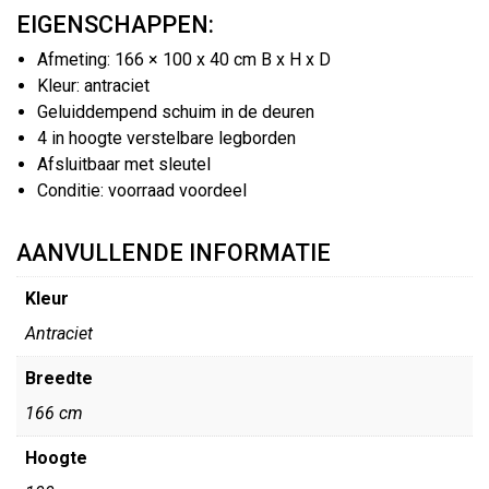
EIGENSCHAPPEN:
Afmeting: 166 × 100 x 40 cm B x H x D
Kleur: antraciet
Geluiddempend schuim in de deuren
4 in hoogte verstelbare legborden
Afsluitbaar met sleutel
Conditie: voorraad voordeel
AANVULLENDE INFORMATIE
Kleur
Antraciet
Breedte
166 cm
Hoogte