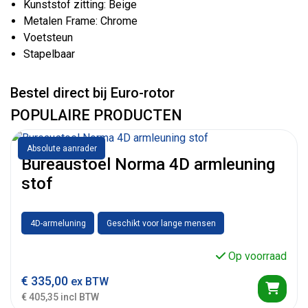
Kunststof zitting: Beige
Metalen Frame: Chrome
Voetsteun
Stapelbaar
Bestel direct bij Euro-rotor
POPULAIRE PRODUCTEN
Absolute aanrader
Bureaustoel Norma 4D armleuning
stof
4D-armeluning
Geschikt voor lange mensen
Op voorraad
€
335,00
ex BTW
€ 405,35 incl BTW