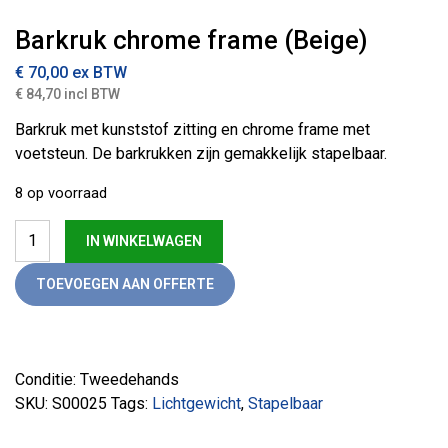
Barkruk chrome frame (Beige)
€
70,00
ex BTW
€ 84,70 incl BTW
Barkruk met kunststof zitting en chrome frame met
voetsteun. De barkrukken zijn gemakkelijk stapelbaar.
8 op voorraad
Barkruk chrome frame (Beige) aantal
IN WINKELWAGEN
TOEVOEGEN AAN OFFERTE
Conditie: Tweedehands
SKU:
S00025
Tags:
Lichtgewicht
,
Stapelbaar