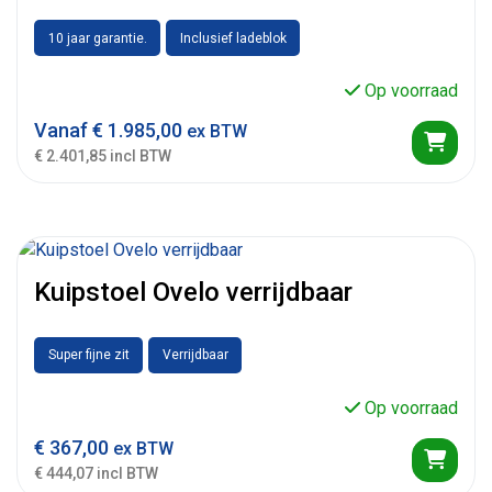
10 jaar garantie.
Inclusief ladeblok
Op voorraad
Vanaf
€
1.985,00
ex BTW
€ 2.401,85 incl BTW
Kuipstoel Ovelo verrijdbaar
Super fijne zit
Verrijdbaar
Op voorraad
€
367,00
ex BTW
€ 444,07 incl BTW