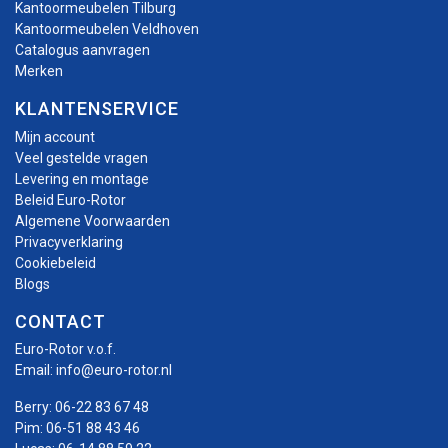
Kantoormeubelen Tilburg
Kantoormeubelen Veldhoven
Catalogus aanvragen
Merken
KLANTENSERVICE
Mijn account
Veel gestelde vragen
Levering en montage
Beleid Euro-Rotor
Algemene Voorwaarden
Privacyverklaring
Cookiebeleid
Blogs
CONTACT
Euro-Rotor v.o.f.
Email:
info@euro-rotor.nl
Berry:
06-22 83 67 48
Pim:
06-51 88 43 46