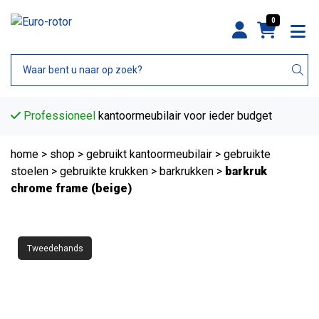
0
Professioneel
kantoormeubilair voor ieder budget
home
>
shop
>
gebruikt kantoormeubilair
>
gebruikte
stoelen
>
gebruikte krukken
>
barkrukken
>
barkruk
chrome frame (beige)
Tweedehands