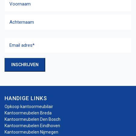
Voornaam
Achternaam
Email
adres
(Vereist)
INSCHRIJVEN
HANDIGE LINKS
Opkoop kantoormeubilair
Kantoormeubelen Breda
Kantoormeubelen Den Bosch
Kantoormeubelen Eindhoven
Kantoormeubelen Nijmegen