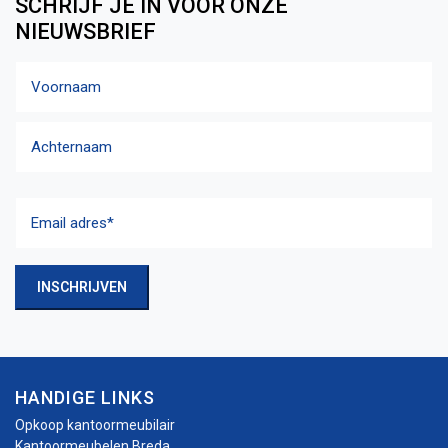
SCHRIJF JE IN VOOR ONZE
NIEUWSBRIEF
Naam
Voornaam
Achternaam
Email
adres
(Vereist)
INSCHRIJVEN
HANDIGE LINKS
Opkoop kantoormeubilair
Kantoormeubelen Breda