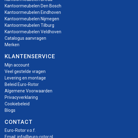
Kantoormeubelen Den Bosch
Kantoormeubelen Eindhoven
Kantoormeubelen Nijmegen
Kantoormeubelen Tilburg
Kantoormeubelen Veldhoven
Catalogus aanvragen
Merken
KLANTENSERVICE
Mijn account
Veel gestelde vragen
Levering en montage
Beleid Euro-Rotor
Algemene Voorwaarden
Privacyverklaring
Cookiebeleid
Blogs
CONTACT
Euro-Rotor v.o.f.
Email:
info@euro-rotor.nl