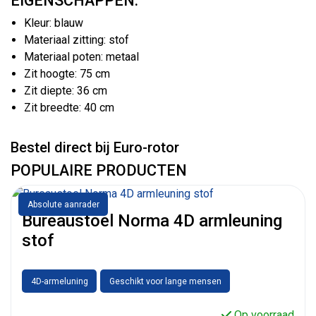
EIGENSCHAPPEN:
Kleur: blauw
Materiaal zitting: stof
Materiaal poten: metaal
Zit hoogte: 75 cm
Zit diepte: 36 cm
Zit breedte: 40 cm
Bestel direct bij Euro-rotor
POPULAIRE PRODUCTEN
Absolute aanrader
Bureaustoel Norma 4D armleuning
stof
4D-armeluning
Geschikt voor lange mensen
Op voorraad