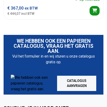
€
367,00
ex BTW
€ 444,07 incl BTW
WE HEBBEN OOK EEN PAPIEREN
CATALOGUS, VRAAG HET GRATIS
AAN.
Vul het formulier in en wij sturen u onze catalogus
gratis op.
CATALOGUS
AANVRAGEN