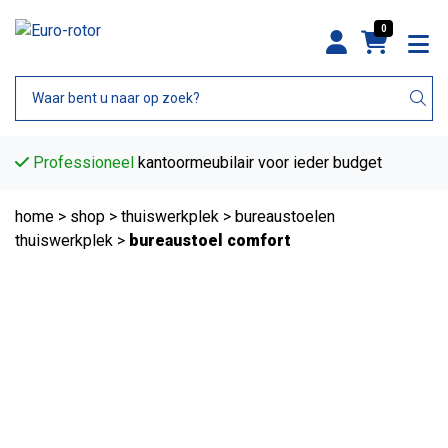
0
Professioneel
kantoormeubilair voor ieder budget
home
>
shop
>
thuiswerkplek
>
bureaustoelen
thuiswerkplek
>
bureaustoel comfort