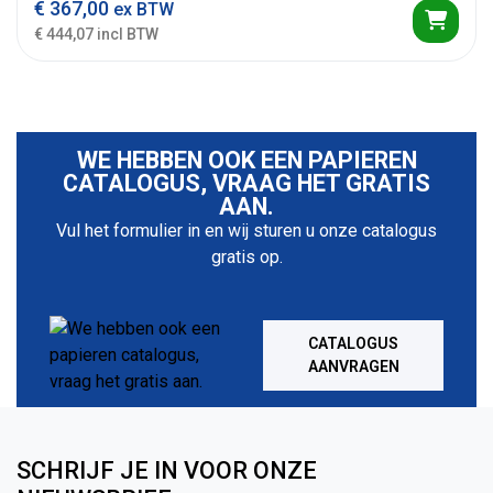
€
367,00
ex BTW
€ 444,07 incl BTW
WE HEBBEN OOK EEN PAPIEREN
CATALOGUS, VRAAG HET GRATIS
AAN.
Vul het formulier in en wij sturen u onze catalogus
gratis op.
CATALOGUS
AANVRAGEN
SCHRIJF JE IN VOOR ONZE