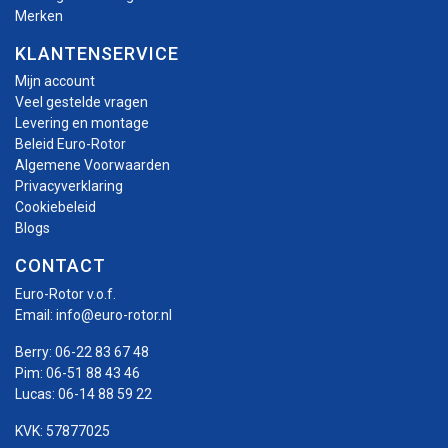
Merken
KLANTENSERVICE
Mijn account
Veel gestelde vragen
Levering en montage
Beleid Euro-Rotor
Algemene Voorwaarden
Privacyverklaring
Cookiebeleid
Blogs
CONTACT
Euro-Rotor v.o.f.
Email:
info@euro-rotor.nl
Berry:
06-22 83 67 48
Pim:
06-51 88 43 46
Lucas:
06-14 88 59 22
KVK: 57877025