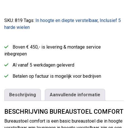
SKU:
819
Tags:
In hoogte en diepte verstelbaar
,
Inclusief 5
harde wielen
Boven € 450,- is levering & montage service
inbegrepen
Al vanaf 5 werkdagen geleverd
Betalen op factuur is mogelijk voor bedrijven
Beschrijving
Aanvullende informatie
BESCHRIJVING BUREAUSTOEL COMFORT
Bureaustoel comfort is een basic bureaustoel die in hoogte
verstelbaar arm leuningen in hoogte verstelbaar zijn en een