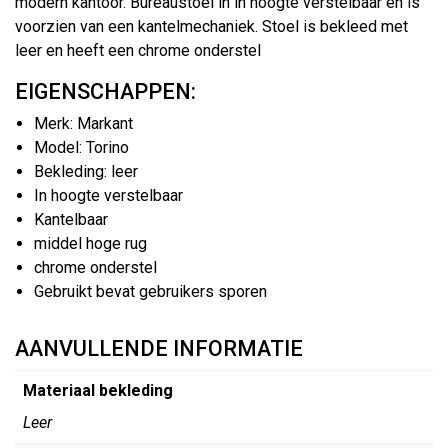
modern kantoor. Bureaustoel in in hoogte verstelbaar en is
voorzien van een kantelmechaniek. Stoel is bekleed met
leer en heeft een chrome onderstel
EIGENSCHAPPEN:
Merk: Markant
Model: Torino
Bekleding: leer
In hoogte verstelbaar
Kantelbaar
middel hoge rug
chrome onderstel
Gebruikt bevat gebruikers sporen
AANVULLENDE INFORMATIE
Materiaal bekleding
Leer