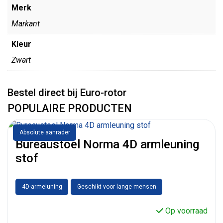
Merk
Markant
Kleur
Zwart
Bestel direct bij Euro-rotor
POPULAIRE PRODUCTEN
Absolute aanrader
Bureaustoel Norma 4D armleuning
stof
4D-armeluning
Geschikt voor lange mensen
Op voorraad