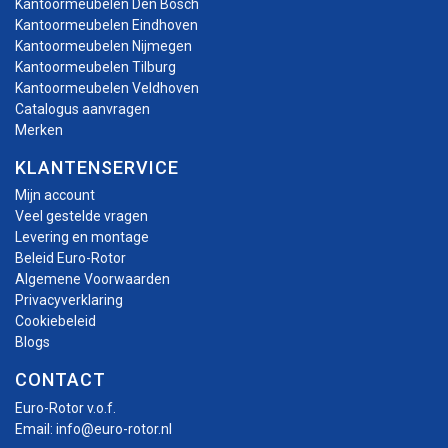
Kantoormeubelen Den Bosch
Kantoormeubelen Eindhoven
Kantoormeubelen Nijmegen
Kantoormeubelen Tilburg
Kantoormeubelen Veldhoven
Catalogus aanvragen
Merken
KLANTENSERVICE
Mijn account
Veel gestelde vragen
Levering en montage
Beleid Euro-Rotor
Algemene Voorwaarden
Privacyverklaring
Cookiebeleid
Blogs
CONTACT
Euro-Rotor v.o.f.
Email:
info@euro-rotor.nl