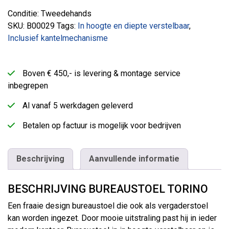
Conditie: Tweedehands
SKU:
B00029
Tags:
In hoogte en diepte verstelbaar
,
Inclusief kantelmechanisme
Boven € 450,- is levering & montage service
inbegrepen
Al vanaf 5 werkdagen geleverd
Betalen op factuur is mogelijk voor bedrijven
Beschrijving
Aanvullende informatie
BESCHRIJVING BUREAUSTOEL TORINO
Een fraaie design bureaustoel die ook als vergaderstoel
kan worden ingezet. Door mooie uitstraling past hij in ieder