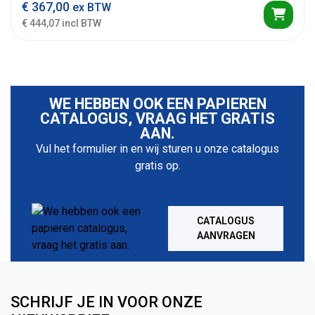
€
367,00
ex BTW
€ 444,07 incl BTW
WE HEBBEN OOK EEN PAPIEREN
CATALOGUS, VRAAG HET GRATIS
AAN.
Vul het formulier in en wij sturen u onze catalogus
gratis op.
CATALOGUS
AANVRAGEN
SCHRIJF JE IN VOOR ONZE