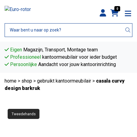
0
Eigen
Magazijn, Transport, Montage team
Professioneel
kantoormeubilair voor ieder budget
Persoonlijke
Aandacht voor jouw kantoorinrichting
home
>
shop
>
gebruikt kantoormeubilair
>
casala curvy
design barkruk
Tweedehands