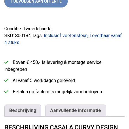
TOEVOEGEN AAN OFFERTE
Conditie: Tweedehands
SKU:
S00184
Tags:
Inclusief voetensteun
,
Leverbaar vanaf
4 stuks
Boven € 450,- is levering & montage service
inbegrepen
Al vanaf 5 werkdagen geleverd
Betalen op factuur is mogelijk voor bedrijven
Beschrijving
Aanvullende informatie
BESCHRIJVING CASALA CURVY DESIGN