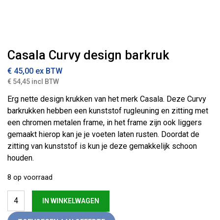
Casala Curvy design barkruk
€
45,00
ex BTW
€ 54,45 incl BTW
Erg nette design krukken van het merk Casala. Deze Curvy
barkrukken hebben een kunststof rugleuning en zitting met
een chromen metalen frame, in het frame zijn ook liggers
gemaakt hierop kan je je voeten laten rusten. Doordat de
zitting van kunststof is kun je deze gemakkelijk schoon
houden.
8 op voorraad
Casala Curvy design barkruk aantal
IN WINKELWAGEN