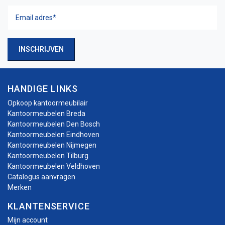
Email
adres
(Vereist)
INSCHRIJVEN
HANDIGE LINKS
Opkoop kantoormeubilair
Kantoormeubelen Breda
Kantoormeubelen Den Bosch
Kantoormeubelen Eindhoven
Kantoormeubelen Nijmegen
Kantoormeubelen Tilburg
Kantoormeubelen Veldhoven
Catalogus aanvragen
Merken
KLANTENSERVICE
Mijn account