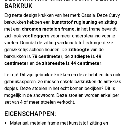
BARKRUK
Erg nette design krukken van het merk Casala. Deze Curvy
barkrukken hebben een
kunststof rugleuning
en zitting
met een
chromen metalen frame,
in het frame bevindt
zich ook
voetleggers
voor meer ondersteuning voor je
voeten. Doordat de zitting van kunststof is kun je deze
gemakkelijk schoon houden. De
zithoogte
van de
barkrukken is
78 centimeter
, de
zitdiepte is 49
centimeter
en de
zitbreedte is 44 centimeter
.
Let op! Dit zijn gebruikte krukken en deze hebben dus ook
gebruikssporen, zo missen enkele barkrukken de anti-kras
dopjes. Deze stoelen in het echt komen bekijken? Dit is
mogelijk in de showroom. Deze stoelen worden enkel per
set van 4 of meer stoelen verkocht.
EIGENSCHAPPEN:
Materiaal: metalen frame met kunststof zitting en