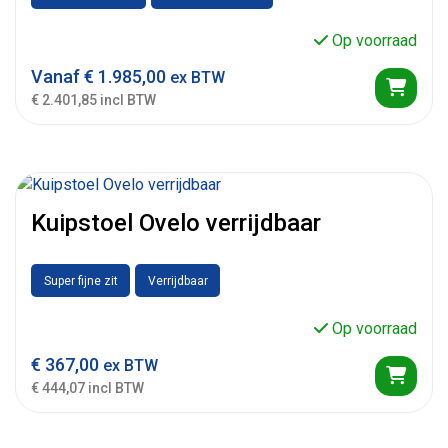
Op voorraad
Vanaf
€
1.985,00
ex BTW
€ 2.401,85 incl BTW
Kuipstoel Ovelo verrijdbaar
Super fijne zit
Verrijdbaar
Op voorraad
€
367,00
ex BTW
€ 444,07 incl BTW