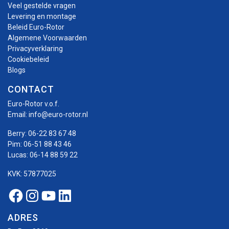
Veel gestelde vragen
Levering en montage
Beleid Euro-Rotor
Algemene Voorwaarden
Privacyverklaring
Cookiebeleid
Blogs
CONTACT
Euro-Rotor v.o.f.
Email:
info@euro-rotor.nl
Berry:
06-22 83 67 48
Pim:
06-51 88 43 46
Lucas:
06-14 88 59 22
KVK: 57877025
Facebook Euro-rotor
Instagram Euro-rotor
Youtube Euro-rotor
Linkedin Euro-rotor
ADRES