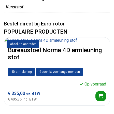
Kunststof
Bestel direct bij Euro-rotor
POPULAIRE PRODUCTEN
Absolute aanrader
Bureaustoel Norma 4D armleuning
stof
4D-armeluning
Geschikt voor lange mensen
Op voorraad
€
335,00
ex BTW
€ 405,35 incl BTW