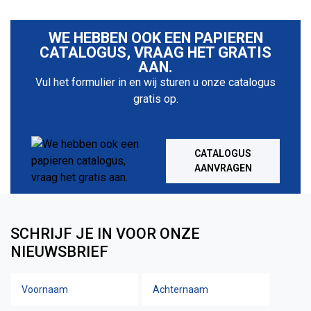
WE HEBBEN OOK EEN PAPIEREN
CATALOGUS, VRAAG HET GRATIS
AAN.
Vul het formulier in en wij sturen u onze catalogus
gratis op.
CATALOGUS
AANVRAGEN
SCHRIJF JE IN VOOR ONZE
NIEUWSBRIEF
Voornaam
Achtern
Naam