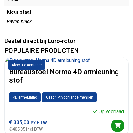
Kleur staal
Raven black
Bestel direct bij Euro-rotor
POPULAIRE PRODUCTEN
Absolute aanrader
Bureaustoel Norma 4D armleuning
stof
4D-armeluning
Geschikt voor lange mensen
Op voorraad
€
335,00
ex BTW
€ 405,35 incl BTW