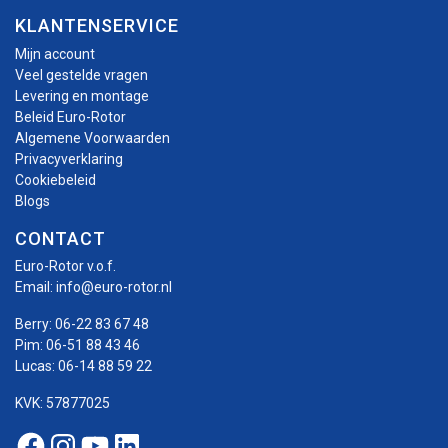
KLANTENSERVICE
Mijn account
Veel gestelde vragen
Levering en montage
Beleid Euro-Rotor
Algemene Voorwaarden
Privacyverklaring
Cookiebeleid
Blogs
CONTACT
Euro-Rotor v.o.f.
Email:
info@euro-rotor.nl
Berry:
06-22 83 67 48
Pim:
06-51 88 43 46
Lucas:
06-14 88 59 22
KVK: 57877025
Facebook Euro-rotor
Instagram Euro-rotor
Youtube Euro-rotor
Linkedin Euro-rotor