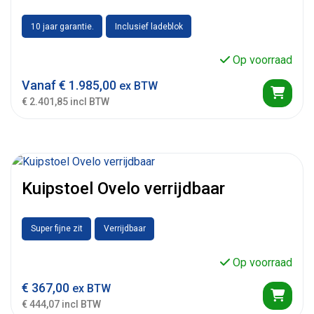
10 jaar garantie.
Inclusief ladeblok
Op voorraad
Vanaf
€
1.985,00
ex BTW
€ 2.401,85 incl BTW
Kuipstoel Ovelo verrijdbaar
Super fijne zit
Verrijdbaar
Op voorraad
€
367,00
ex BTW
€ 444,07 incl BTW