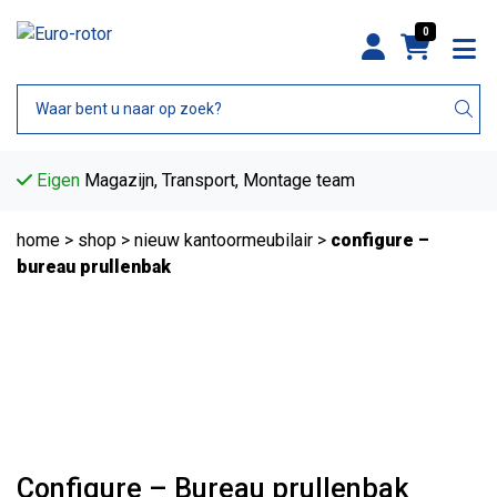
0
Eigen
Magazijn, Transport, Montage team
home
>
shop
>
nieuw kantoormeubilair
>
configure –
bureau prullenbak
Configure – Bureau prullenbak