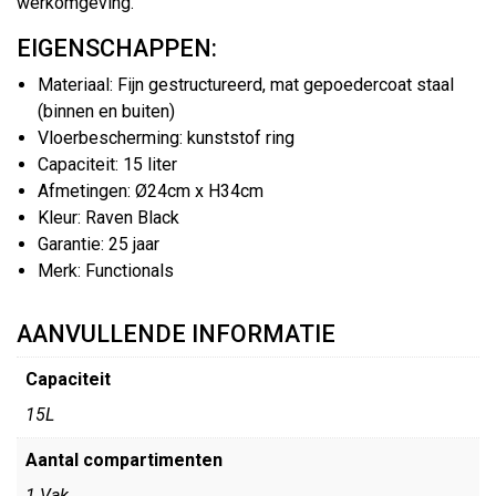
werkomgeving.
EIGENSCHAPPEN:
Materiaal: Fijn gestructureerd, mat gepoedercoat staal
(binnen en buiten)
Vloerbescherming: kunststof ring
Capaciteit: 15 liter
Afmetingen: Ø24cm x H34cm
Kleur: Raven Black
Garantie: 25 jaar
Merk: Functionals
AANVULLENDE INFORMATIE
Capaciteit
15L
Aantal compartimenten
1 Vak