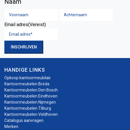
Naam
Voornaam
Achtern
Email adres
(Vereist)
INSCHRIJVEN
HANDIGE LINKS
Opkoop kantoormeubilair
Kantoormeubelen Breda
Kantoormeubelen Den Bosch
Kantoormeubelen Eindhoven
Kantoormeubelen Nijmegen
Kantoormeubelen Tilburg
Kantoormeubelen Veldhoven
Catalogus aanvragen
Merken