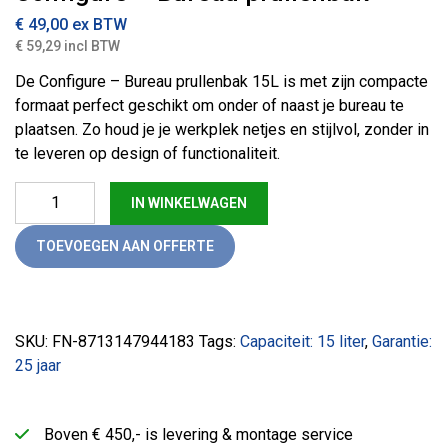
€
49,00
ex BTW
€ 59,29 incl BTW
De Configure – Bureau prullenbak 15L is met zijn compacte
formaat perfect geschikt om onder of naast je bureau te
plaatsen. Zo houd je je werkplek netjes en stijlvol, zonder in
te leveren op design of functionaliteit.
Configure - Bureau prullenbak aantal
IN WINKELWAGEN
TOEVOEGEN AAN OFFERTE
SKU:
FN-8713147944183
Tags:
Capaciteit: 15 liter
,
Garantie:
25 jaar
Boven € 450,- is levering & montage service