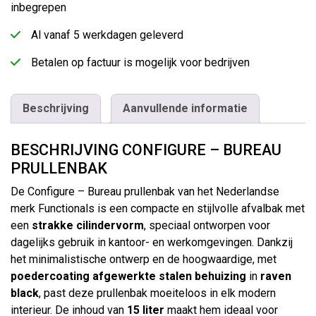
inbegrepen
Al vanaf 5 werkdagen geleverd
Betalen op factuur is mogelijk voor bedrijven
Beschrijving
Aanvullende informatie
BESCHRIJVING CONFIGURE – BUREAU
PRULLENBAK
De Configure – Bureau prullenbak van het Nederlandse
merk Functionals is een compacte en stijlvolle afvalbak met
een
strakke cilindervorm
, speciaal ontworpen voor
dagelijks gebruik in kantoor- en werkomgevingen. Dankzij
het minimalistische ontwerp en de hoogwaardige, met
poedercoating afgewerkte stalen behuizing
in
raven
black
, past deze prullenbak moeiteloos in elk modern
interieur. De inhoud van
15 liter
maakt hem ideaal voor