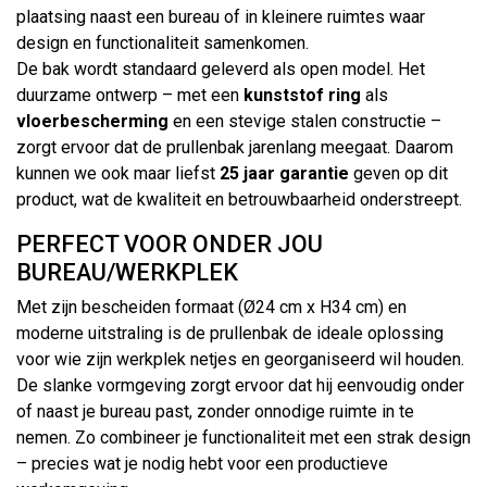
plaatsing naast een bureau of in kleinere ruimtes waar
design en functionaliteit samenkomen.
De bak wordt standaard geleverd als open model. Het
duurzame ontwerp – met een
kunststof ring
als
vloerbescherming
en een stevige stalen constructie –
zorgt ervoor dat de prullenbak jarenlang meegaat. Daarom
kunnen we ook maar liefst
25 jaar garantie
geven op dit
product, wat de kwaliteit en betrouwbaarheid onderstreept.
PERFECT VOOR ONDER JOU
BUREAU/WERKPLEK
Met zijn bescheiden formaat (Ø24 cm x H34 cm) en
moderne uitstraling is de prullenbak de ideale oplossing
voor wie zijn werkplek netjes en georganiseerd wil houden.
De slanke vormgeving zorgt ervoor dat hij eenvoudig onder
of naast je bureau past, zonder onnodige ruimte in te
nemen. Zo combineer je functionaliteit met een strak design
– precies wat je nodig hebt voor een productieve