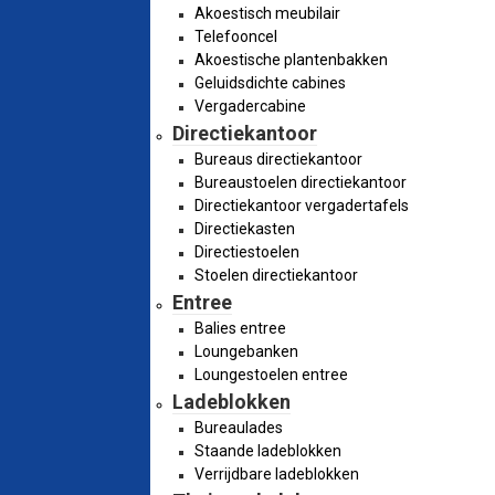
Akoestisch meubilair
Telefooncel
Akoestische plantenbakken
Geluidsdichte cabines
Vergadercabine
Directiekantoor
Bureaus directiekantoor
Bureaustoelen directiekantoor
Directiekantoor vergadertafels
Directiekasten
Directiestoelen
Stoelen directiekantoor
Entree
Balies entree
Loungebanken
Loungestoelen entree
Ladeblokken
Bureaulades
Staande ladeblokken
Verrijdbare ladeblokken