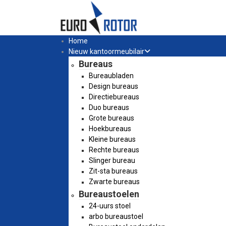
Home
Nieuw kantoormeubilair
Bureaus
Bureaubladen
Design bureaus
Directiebureaus
Duo bureaus
Grote bureaus
Hoekbureaus
Kleine bureaus
Rechte bureaus
Slinger bureau
Zit-sta bureaus
Zwarte bureaus
Bureaustoelen
24-uurs stoel
arbo bureaustoel