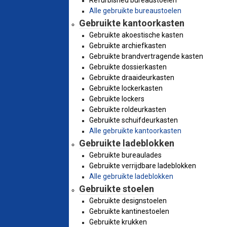
Refurbished bureaustoelen
Alle gebruikte bureaustoelen
Gebruikte kantoorkasten
Gebruikte akoestische kasten
Gebruikte archiefkasten
Gebruikte brandvertragende kasten
Gebruikte dossierkasten
Gebruikte draaideurkasten
Gebruikte lockerkasten
Gebruikte lockers
Gebruikte roldeurkasten
Gebruikte schuifdeurkasten
Alle gebruikte kantoorkasten
Gebruikte ladeblokken
Gebruikte bureaulades
Gebruikte verrijdbare ladeblokken
Alle gebruikte ladeblokken
Gebruikte stoelen
Gebruikte designstoelen
Gebruikte kantinestoelen
Gebruikte krukken