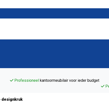
Professioneel
kantoormeubilair voor ieder budget
Pe
>
designkruk