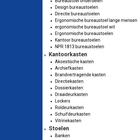
Bureaustoel onderdelen
Design bureaustoelen
Directie bureaustoelen
Ergonomische bureaustoel lange mensen
ergonomische bureaustoel wit
Ergonomische bureaustoelen
Kantoor bureaustoelen
NPR 1813 bureaustoelen
Kantoorkasten
Akoestische kasten
Archiefkasten
Brandvertragende kasten
Directiekasten
Dossierkasten
Draaideurkasten
Lockers
Roldeurkasten
Schuifdeurkasten
Vitrinekasten
Stoelen
Banken