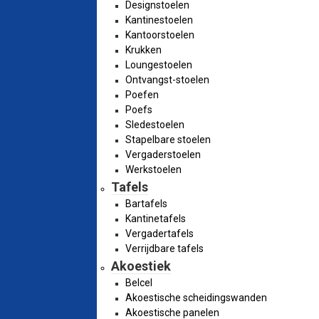
Designstoelen
Kantinestoelen
Kantoorstoelen
Krukken
Loungestoelen
Ontvangst-stoelen
Poefen
Poefs
Sledestoelen
Stapelbare stoelen
Vergaderstoelen
Werkstoelen
Tafels
Bartafels
Kantinetafels
Vergadertafels
Verrijdbare tafels
Akoestiek
Belcel
Akoestische scheidingswanden
Akoestische panelen