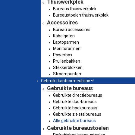
Thuiswerkplek
Bureaus thuiswerkplek
Bureaustoelen thuiswerkplek
Accessoires
Bureau accessoires
Kabelgoten
Laptoparmen
Monitorarmen
Powerbox
Prullenbakken
Stekkerblokken
Stroompunten
Gebruikt kantoormeubilair
Gebruikte bureaus
Gebruikte directiebureaus
Gebruikte duo-bureaus
Gebruikte hoekbureaus
Gebruikte zit-sta bureaus
Alle gebruikte bureaus
Gebruikte bureaustoelen