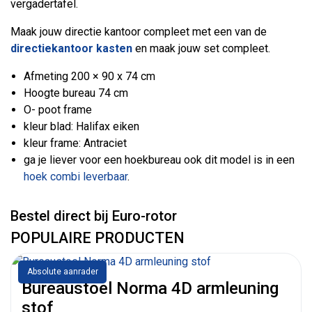
vergadertafel.
Maak jouw directie kantoor compleet met een van de
directiekantoor kasten
en maak jouw set compleet.
Afmeting 200 × 90 x 74 cm
Hoogte bureau 74 cm
O- poot frame
kleur blad: Halifax eiken
kleur frame: Antraciet
ga je liever voor een hoekbureau ook dit model is in een
hoek combi leverbaar
.
Bestel direct bij Euro-rotor
POPULAIRE PRODUCTEN
Absolute aanrader
Bureaustoel Norma 4D armleuning
stof