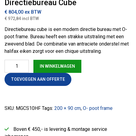
Directiebureau Cube
€ 804,00
ex BTW
€ 972,84 incl BTW
Directiebureau cube is een modern directie bureau met O-
poot frame. Bureau heeft een strakke uitstraling met een
zwevend blad. De combinatie van antraciete onderstel met
halifax eiken zorgt voor een chique uitstraling.
Directiebureau Cube aantal
IN WINKELWAGEN
TOEVOEGEN AAN OFFERTE
SKU:
MGCS10HF
Tags:
200 × 90 cm
,
O- poot frame
Boven € 450,- is levering & montage service