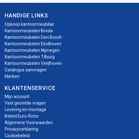
HANDIGE LINKS
Opkoop kantoormeubilair
Kantoormeubelen Breda
Kantoormeubelen Den Bosch
Kantoormeubelen Eindhoven
Kantoormeubelen Nijmegen
Kantoormeubelen Tilburg
Kantoormeubelen Veldhoven
Catalogus aanvragen
Merken
KLANTENSERVICE
Mijn account
Veel gestelde vragen
Levering en montage
Beleid Euro-Rotor
Algemene Voorwaarden
Privacyverklaring
Cookiebeleid