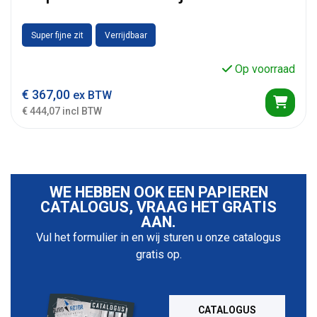
Super fijne zit
Verrijdbaar
Op voorraad
€
367,00
ex BTW
€ 444,07 incl BTW
WE HEBBEN OOK EEN PAPIEREN
CATALOGUS, VRAAG HET GRATIS
AAN.
Vul het formulier in en wij sturen u onze catalogus
gratis op.
CATALOGUS