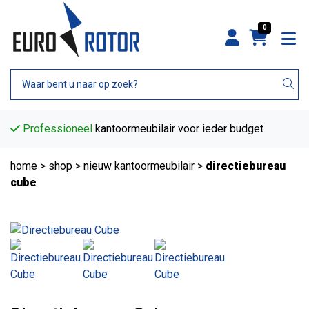
0
Professioneel
kantoormeubilair voor ieder budget
home
>
shop
>
nieuw kantoormeubilair
>
directiebureau
cube