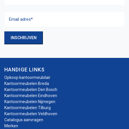
Achternaam
Email
adres
(Vereist)
INSCHRIJVEN
HANDIGE LINKS
Opkoop kantoormeubilair
Kantoormeubelen Breda
Kantoormeubelen Den Bosch
Kantoormeubelen Eindhoven
Kantoormeubelen Nijmegen
Kantoormeubelen Tilburg
Kantoormeubelen Veldhoven
Catalogus aanvragen
Merken