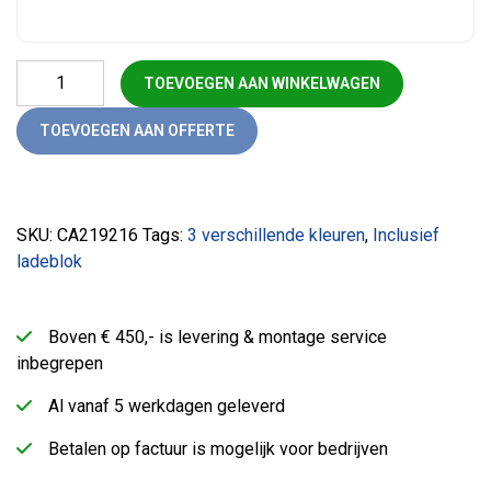
Directiebureau manager hoekcombinatie aantal
TOEVOEGEN AAN WINKELWAGEN
TOEVOEGEN AAN OFFERTE
SKU:
CA219216
Tags:
3 verschillende kleuren
,
Inclusief
ladeblok
Boven € 450,- is levering & montage service
inbegrepen
Al vanaf 5 werkdagen geleverd
Betalen op factuur is mogelijk voor bedrijven