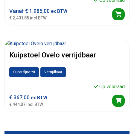
Op voorraad
Vanaf
€
1.985,00
ex BTW
€ 2.401,85 incl BTW
Kuipstoel Ovelo verrijdbaar
Super fijne zit
Verrijdbaar
Op voorraad
€
367,00
ex BTW
€ 444,07 incl BTW