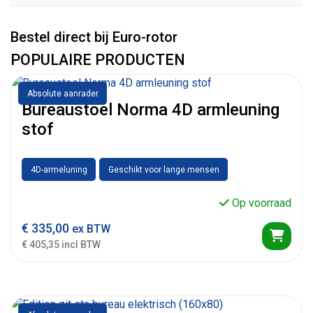
Bestel direct bij Euro-rotor
POPULAIRE PRODUCTEN
Absolute aanrader
Bureaustoel Norma 4D armleuning
stof
4D-armeluning
Geschikt voor lange mensen
Op voorraad
€
335,00
ex BTW
€ 405,35 incl BTW