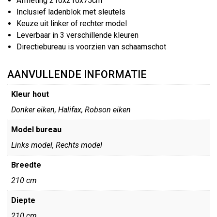
Afmeting 210x210x75cm
Inclusief ladenblok met sleutels
Keuze uit linker of rechter model
Leverbaar in 3 verschillende kleuren
Directiebureau is voorzien van schaamschot
AANVULLENDE INFORMATIE
Kleur hout
Donker eiken, Halifax, Robson eiken
Model bureau
Links model, Rechts model
Breedte
210 cm
Diepte
210 cm