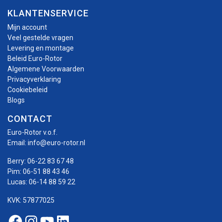
KLANTENSERVICE
Mijn account
Veel gestelde vragen
Levering en montage
Beleid Euro-Rotor
Algemene Voorwaarden
Privacyverklaring
Cookiebeleid
Blogs
CONTACT
Euro-Rotor v.o.f.
Email:
info@euro-rotor.nl
Berry:
06-22 83 67 48
Pim:
06-51 88 43 46
Lucas:
06-14 88 59 22
KVK: 57877025
Facebook Euro-rotor
Instagram Euro-rotor
Youtube Euro-rotor
Linkedin Euro-rotor