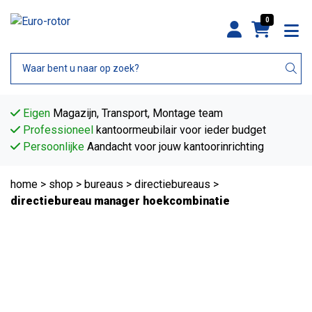
0
Eigen
Magazijn, Transport, Montage team
Professioneel
kantoormeubilair voor ieder budget
Persoonlijke
Aandacht voor jouw kantoorinrichting
home
>
shop
>
bureaus
>
directiebureaus
>
directiebureau manager hoekcombinatie