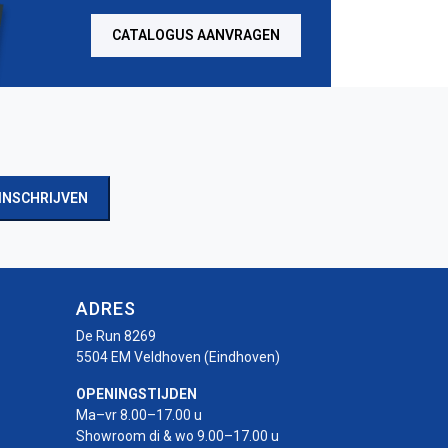
CATALOGUS AANVRAGEN
INSCHRIJVEN
ADRES
De Run 8269
5504 EM Veldhoven (Eindhoven)
OPENINGSTIJDEN
Ma–vr 8.00–17.00 u
Showroom di & wo 9.00–17.00 u