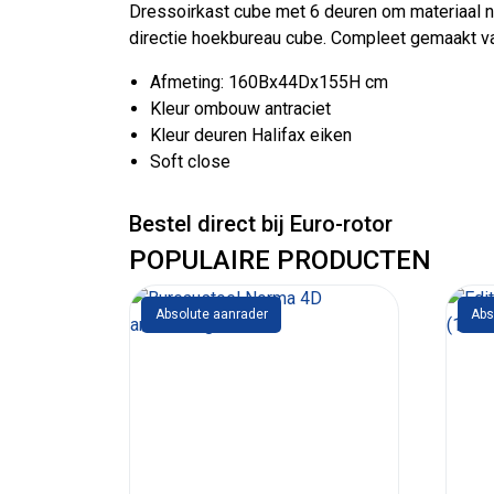
Dressoirkast cube met 6 deuren om materiaal ne
directie hoekbureau cube. Compleet gemaakt va
Afmeting: 160Bx44Dx155H cm
Kleur ombouw antraciet
Kleur deuren Halifax eiken
Soft close
Bestel direct bij Euro-rotor
POPULAIRE PRODUCTEN
Absolute aanrader
Abs