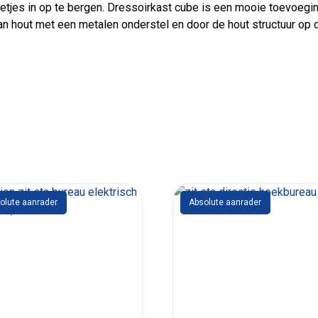
tjes in op te bergen. Dressoirkast cube is een mooie toevoeging 
n hout met een metalen onderstel en door de hout structuur op d
olute aanrader
Absolute aanrader