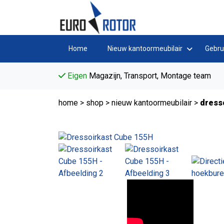
Home
Nieuw kantoormeubilair
Gebru
Eigen
Magazijn, Transport, Montage team
home
>
shop
>
nieuw kantoormeubilair
>
dress