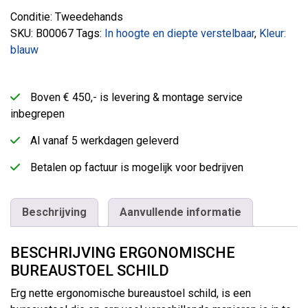
Conditie: Tweedehands
SKU:
B00067
Tags:
In hoogte en diepte verstelbaar
,
Kleur:
blauw
Boven € 450,- is levering & montage service
inbegrepen
Al vanaf 5 werkdagen geleverd
Betalen op factuur is mogelijk voor bedrijven
Beschrijving
Aanvullende informatie
BESCHRIJVING ERGONOMISCHE
BUREAUSTOEL SCHILD
Erg nette ergonomische bureaustoel schild, is een