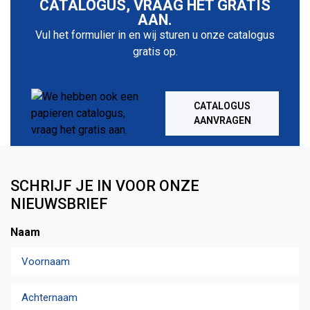
CATALOGUS, VRAAG HET GRATIS
AAN.
Vul het formulier in en wij sturen u onze catalogus
gratis op.
CATALOGUS
AANVRAGEN
SCHRIJF JE IN VOOR ONZE
NIEUWSBRIEF
Naam
Voornaam