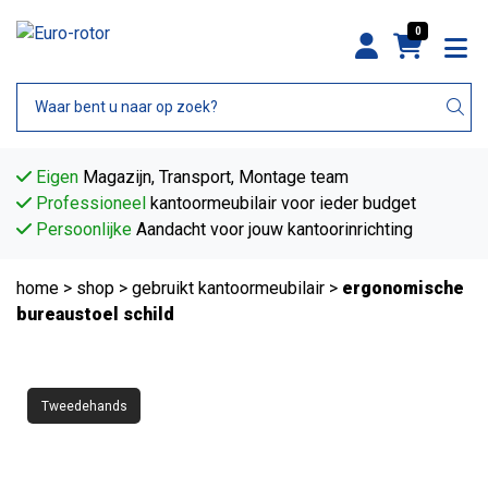
0
Eigen
Magazijn, Transport, Montage team
Professioneel
kantoormeubilair voor ieder budget
Persoonlijke
Aandacht voor jouw kantoorinrichting
home
>
shop
>
gebruikt kantoormeubilair
>
ergonomische
bureaustoel schild
Tweedehands