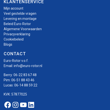
KLANTENSERVICE
Mijn account
Veel gestelde vragen
Levering en montage
Beleid Euro-Rotor
Algemene Voorwaarden
Privacyverklaring
Cookiebeleid
Blogs
CONTACT
Euro-Rotor v.o.f.
Email:
info@euro-rotor.nl
Berry:
06-22 83 67 48
Pim:
06-51 88 43 46
Lucas:
06-14 88 59 22
KVK: 57877025
Facebook Euro-rotor
Instagram Euro-rotor
Youtube Euro-rotor
Linkedin Euro-rotor