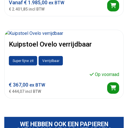
Vanaf
€
1.985,00
ex BTW
€ 2.401,85 incl BTW
Kuipstoel Ovelo verrijdbaar
Super fijne zit
Verrijdbaar
Op voorraad
€
367,00
ex BTW
€ 444,07 incl BTW
WE HEBBEN OOK EEN PAPIEREN