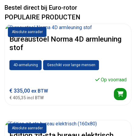
Bestel direct bij Euro-rotor
POPULAIRE PRODUCTEN
Absolute aanrader
Bureaustoel Norma 4D armleuning
stof
4D-armeluning
Geschikt voor lange mensen
Op voorraad
€
335,00
ex BTW
€ 405,35 incl BTW
Absolute aanrader
Edition zit-sta bureau elektrisch