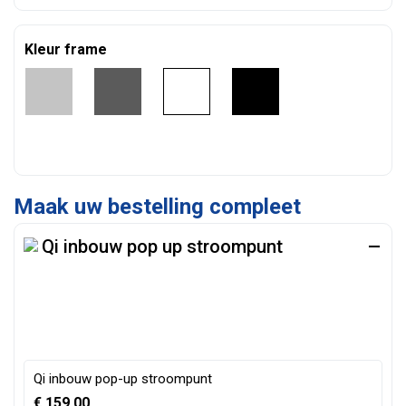
Kleur frame
Qi inbouw pop up stroompunt
Qi inbouw pop-up stroompunt
€
159,00