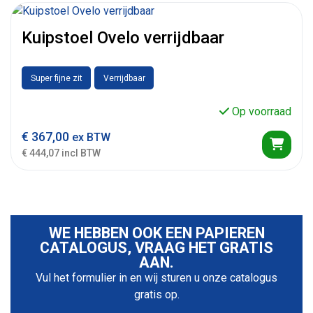
Kuipstoel Ovelo verrijdbaar
Super fijne zit
Verrijdbaar
Op voorraad
€
367,00
ex BTW
€ 444,07 incl BTW
WE HEBBEN OOK EEN PAPIEREN
CATALOGUS, VRAAG HET GRATIS
AAN.
Vul het formulier in en wij sturen u onze catalogus
gratis op.