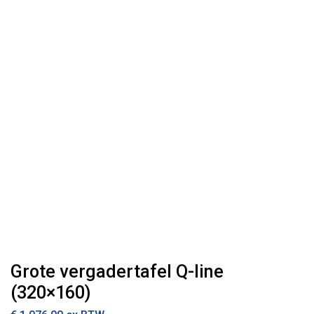
Grote vergadertafel Q-line
(320×160)