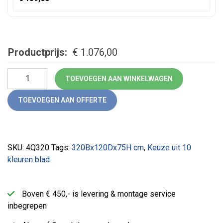
Productprijs:
€
1.076,00
Grote vergadertafel Q-line (320x160) aantal
TOEVOEGEN AAN WINKELWAGEN
TOEVOEGEN AAN OFFERTE
SKU:
4Q320
Tags:
320Bx120Dx75H cm
,
Keuze uit 10
kleuren blad
Boven € 450,- is levering & montage service
inbegrepen