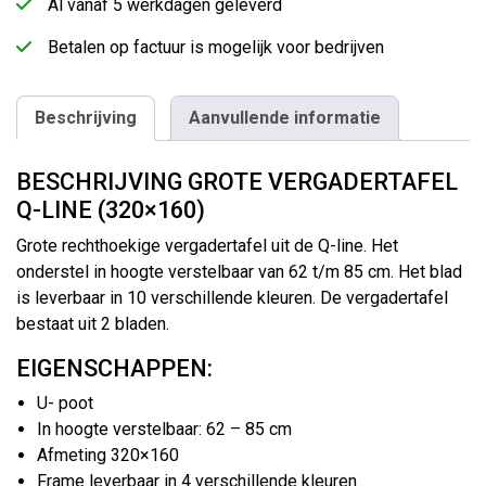
Al vanaf 5 werkdagen geleverd
Betalen op factuur is mogelijk voor bedrijven
Beschrijving
Aanvullende informatie
BESCHRIJVING GROTE VERGADERTAFEL
Q-LINE (320×160)
Grote rechthoekige vergadertafel uit de Q-line. Het
onderstel in hoogte verstelbaar van 62 t/m 85 cm. Het blad
is leverbaar in 10 verschillende kleuren. De vergadertafel
bestaat uit 2 bladen.
EIGENSCHAPPEN:
U- poot
In hoogte verstelbaar: 62 – 85 cm
Afmeting 320×160
Frame leverbaar in 4 verschillende kleuren