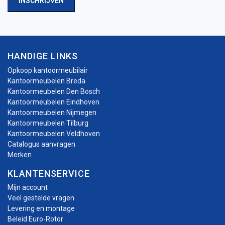
INSCHRIJVEN
HANDIGE LINKS
Opkoop kantoormeubilair
Kantoormeubelen Breda
Kantoormeubelen Den Bosch
Kantoormeubelen Eindhoven
Kantoormeubelen Nijmegen
Kantoormeubelen Tilburg
Kantoormeubelen Veldhoven
Catalogus aanvragen
Merken
KLANTENSERVICE
Mijn account
Veel gestelde vragen
Levering en montage
Beleid Euro-Rotor