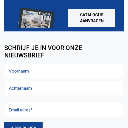
CATALOGUS
AANVRAGEN
SCHRIJF JE IN VOOR ONZE
NIEUWSBRIEF
Naam
Voornaam
Achternaam
Email
adres
(Vereist)