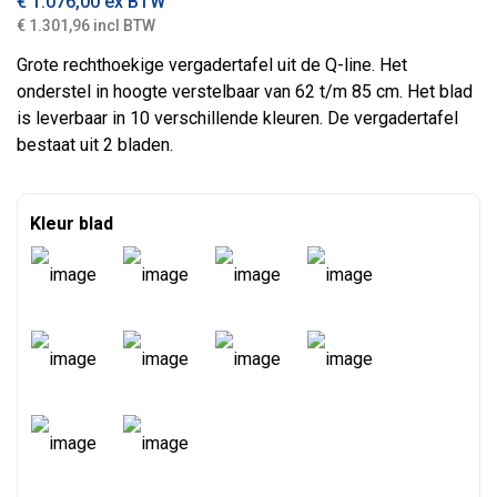
€
1.076,00
ex BTW
€ 1.301,96 incl BTW
Grote rechthoekige vergadertafel uit de Q-line. Het
onderstel in hoogte verstelbaar van 62 t/m 85 cm. Het blad
is leverbaar in 10 verschillende kleuren. De vergadertafel
bestaat uit 2 bladen.
Kleur blad