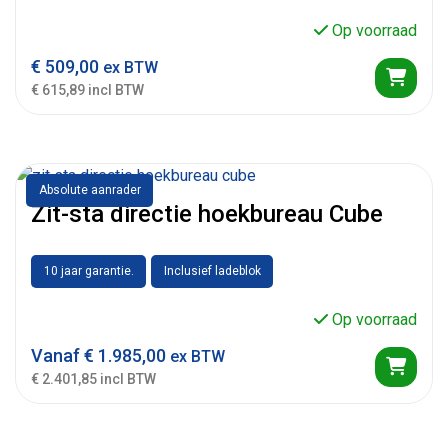
Op voorraad
€
509,00
ex BTW
€ 615,89 incl BTW
Absolute aanrader
Zit-sta directie hoekbureau Cube
10 jaar garantie.
Inclusief ladeblok
Op voorraad
Vanaf
€
1.985,00
ex BTW
€ 2.401,85 incl BTW