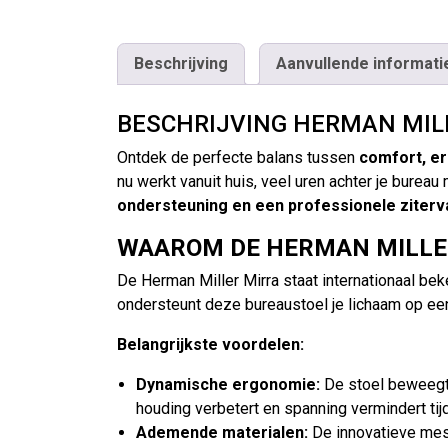
Beschrijving
Aanvullende informati
BESCHRIJVING HERMAN MIL
Ontdek de perfecte balans tussen
comfort, er
nu werkt vanuit huis, veel uren achter je bure
ondersteuning en een professionele ziterv
WAAROM DE HERMAN MILLER
De Herman Miller Mirra staat internationaal b
ondersteunt deze bureaustoel je lichaam op een n
Belangrijkste voordelen:
Dynamische ergonomie:
De stoel beweegt 
houding verbetert en spanning vermindert ti
Ademende materialen:
De innovatieve mesh-