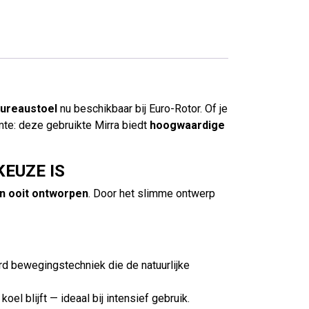
bureaustoel
nu beschikbaar bij Euro-Rotor. Of je
mte: deze gebruikte Mirra biedt
hoogwaardige
EUZE IS
n ooit ontworpen
. Door het slimme ontwerp
d bewegingstechniek die de natuurlijke
el blijft — ideaal bij intensief gebruik.