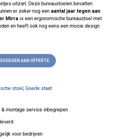
netjes uitziet. Deze bureaustoelen bevatten
kunnen er zeker nog een
aantal jaar tegen aan
.
er Mirra
is een ergonomische bureaustoel met
heden en heeft ook nog eens een mooie design
 Tweedehands aantal
EVOEGEN AAN OFFERTE
sche stoel
,
Goede staat
ng & montage service inbegrepen
leverd
elijk voor bedrijven