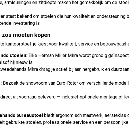
, armleuningen en zitdiepte maken het gemakkelijk om de stoel
er staat bekend om stoelen die hun kwaliteit en ondersteuning b
ende investering is.
r zou moeten kopen
e kantoorstoel je kiest voor kwaliteit, service en betrouwbaarhe
nds stoelen:
Elke Herman Miller Mirra wordt grondig geïnspect
lsof hij nieuw is.
tweedehands Mirra draag je actief bij aan hergebruik en duurzaa
:
Bezoek de showroom van Euro-Rotor om verschillende modellen 
direct uit voorraad geleverd — inclusief optionele montage of le
dehands bureaustoel
biedt ergonomisch maatwerk, eersteklas c
eit gebruikte stoelen, professionele service en een persoonlijke