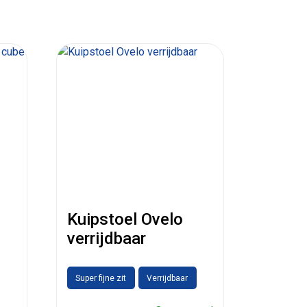
Kuipstoel Ovelo
verrijdbaar
Super fijne zit
Verrijdbaar