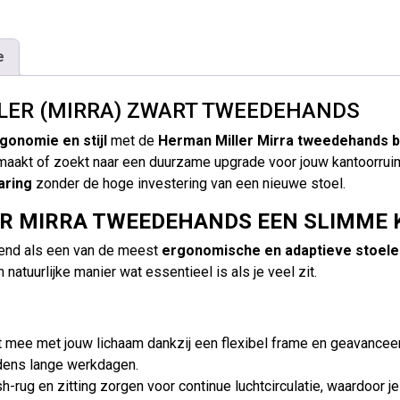
e
LER (MIRRA) ZWART TWEEDEHANDS
gonomie en stijl
met de
Herman Miller Mirra tweedehands 
au maakt of zoekt naar een duurzame upgrade voor jouw kantoorrui
aring
zonder de hoge investering van een nieuwe stoel.
 MIRRA TWEEDEHANDS EEN SLIMME K
ekend als een van de meest
ergonomische en adaptieve stoele
atuurlijke manier wat essentieel is als je veel zit.
mee met jouw lichaam dankzij een flexibel frame en geavanceer
jdens lange werkdagen.
rug en zitting zorgen voor continue luchtcirculatie, waardoor je ko