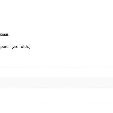
baar.
poren (zie foto’s)