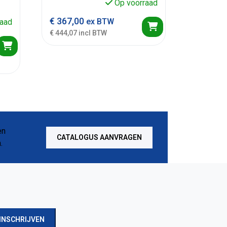
Op voorraad
€
367,00
ex BTW
aad
€ 444,07 incl BTW
CATALOGUS AANVRAGEN
INSCHRIJVEN