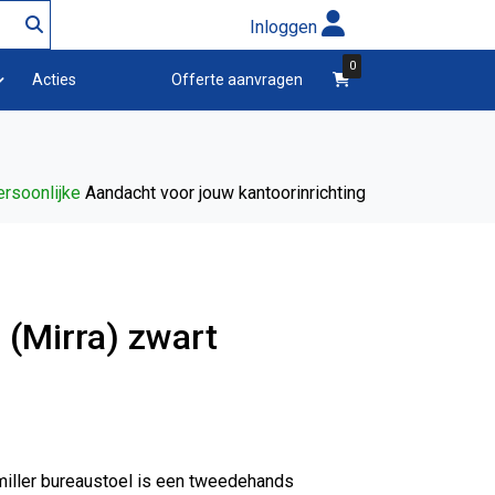
Inloggen
0
winkelwagen
Acties
Offerte aanvragen
rsoonlijke
Aandacht voor jouw kantoorinrichting
 (Mirra) zwart
ller bureaustoel is een tweedehands