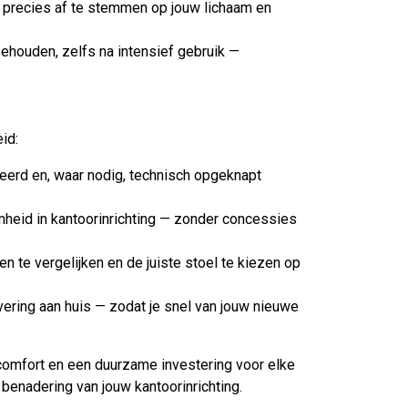
 precies af te stemmen op jouw lichaam en
ehouden, zelfs na intensief gebruik —
id:
eerd en, waar nodig, technisch opgeknapt
mheid in kantoorinrichting — zonder concessies
te vergelijken en de juiste stoel te kiezen op
vering aan huis — zodat je snel van jouw nieuwe
omfort en een duurzame investering voor elke
 benadering van jouw kantoorinrichting.