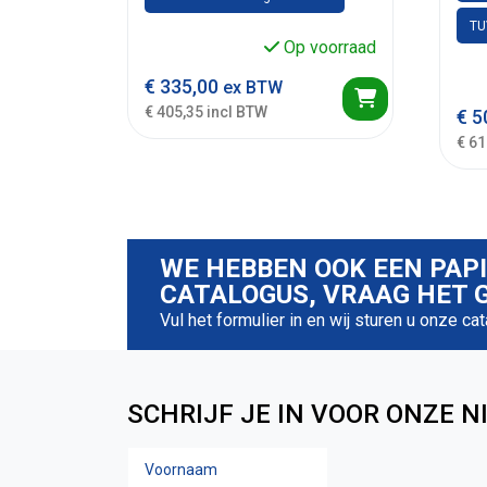
TU
Op voorraad
€
335,00
ex BTW
€ 405,35 incl BTW
€
5
€ 61
WE HEBBEN OOK EEN PAP
CATALOGUS, VRAAG HET G
Vul het formulier in en wij sturen u onze ca
SCHRIJF JE IN VOOR ONZE N
Voornaam
Naam