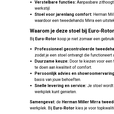
Verstelbare functies:
Aanpasbare zithoogte
werkstijl.
Stoel voor jarenlang comfort:
Herman Mill
waardoor een tweedehands Mirra een uitstek
Waarom je deze stoel bij Euro-Roto
Bij
Euro-Rotor
koop je niet zomaar een gebruikt
Professioneel gecontroleerde tweedeha
zodat je een stoel ontvangt die functioneert a
Duurzame keuze:
Door te kiezen voor een 
te doen aan kwaliteit of comfort.
Persoonlijk advies en showroomervaring
basis van jouw behoeften.
Snelle levering en service:
Je stoel wordt 
werkplek kunt genieten.
Samengevat:
de
Herman Miller Mirra twee
werkplek. Bij
Euro-Rotor
kies je voor topkwalit