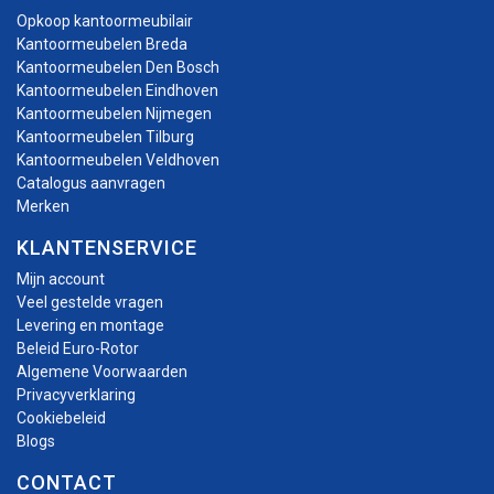
Opkoop kantoormeubilair
Kantoormeubelen Breda
Kantoormeubelen Den Bosch
Kantoormeubelen Eindhoven
Kantoormeubelen Nijmegen
Kantoormeubelen Tilburg
Kantoormeubelen Veldhoven
Catalogus aanvragen
Merken
KLANTENSERVICE
Mijn account
Veel gestelde vragen
Levering en montage
Beleid Euro-Rotor
Algemene Voorwaarden
Privacyverklaring
Cookiebeleid
Blogs
CONTACT