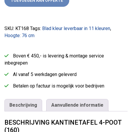
TOEVOEGEN AAN OFFERTE
SKU:
KT168
Tags:
Blad kleur leverbaar in 11 kleuren
,
Hoogte: 76 cm
Boven € 450,- is levering & montage service
inbegrepen
Al vanaf 5 werkdagen geleverd
Betalen op factuur is mogelijk voor bedrijven
Beschrijving
Aanvullende informatie
BESCHRIJVING KANTINETAFEL 4-POOT
(160)