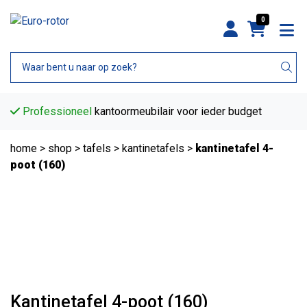
0
Professioneel
kantoormeubilair voor ieder budget
home
>
shop
>
tafels
>
kantinetafels
>
kantinetafel 4-
poot (160)
Kantinetafel 4-poot (160)