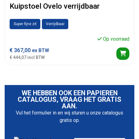
Kuipstoel Ovelo verrijdbaar
Super fijne zit
Verrijdbaar
Op voorraad
€
367,00
ex BTW
€ 444,07 incl BTW
WE HEBBEN OOK EEN PAPIEREN
CATALOGUS, VRAAG HET GRATIS
AAN.
Vul het formulier in en wij sturen u onze catalogus
gratis op.