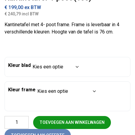
€
199,00
ex BTW
€ 240,79 incl BTW
Kantinetafel met 4- poot frame. Frame is leverbaar in 4
verschillende kleuren. Hoogte van de tafel is 76 cm.
Kleur blad
Kleur frame
Kantinetafel 4-poot (160) aantal
TOEVOEGEN AAN WINKELWAGEN