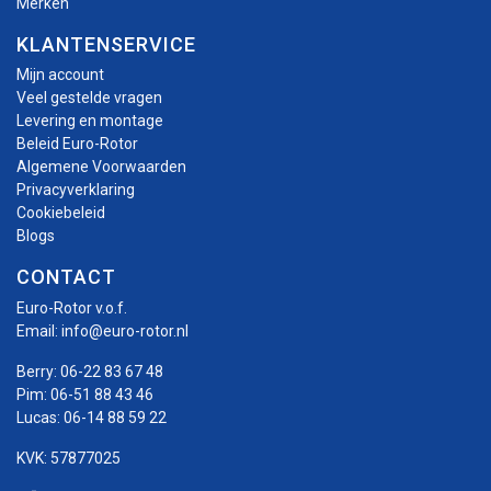
Merken
KLANTENSERVICE
Mijn account
Veel gestelde vragen
Levering en montage
Beleid Euro-Rotor
Algemene Voorwaarden
Privacyverklaring
Cookiebeleid
Blogs
CONTACT
Euro-Rotor v.o.f.
Email:
info@euro-rotor.nl
Berry:
06-22 83 67 48
Pim:
06-51 88 43 46
Lucas:
06-14 88 59 22
KVK: 57877025