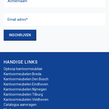
Achternaam
Email
adres
(Vereist)
INSCHRIJVEN
HANDIGE LINKS
Opkoop kantoormeubilair
Kantoormeubelen Breda
Kantoormeubelen Den Bosch
Kantoormeubelen Eindhoven
Kantoormeubelen Nijmegen
Kantoormeubelen Tilburg
Kantoormeubelen Veldhoven
Catalogus aanvragen