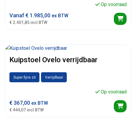
Op voorraad
Vanaf
€
1.985,00
ex BTW
€ 2.401,85 incl BTW
Kuipstoel Ovelo verrijdbaar
Super fijne zit
Verrijdbaar
Op voorraad
€
367,00
ex BTW
€ 444,07 incl BTW