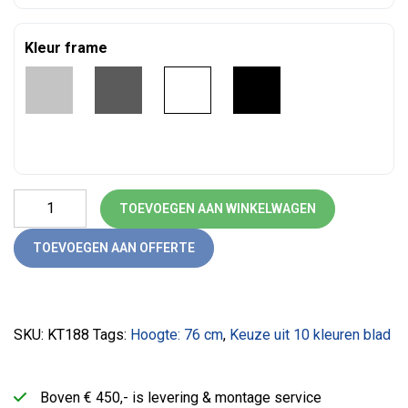
Kleur frame
Kantinetafel 4-poot (180) aantal
TOEVOEGEN AAN WINKELWAGEN
TOEVOEGEN AAN OFFERTE
SKU:
KT188
Tags:
Hoogte: 76 cm
,
Keuze uit 10 kleuren blad
Boven € 450,- is levering & montage service