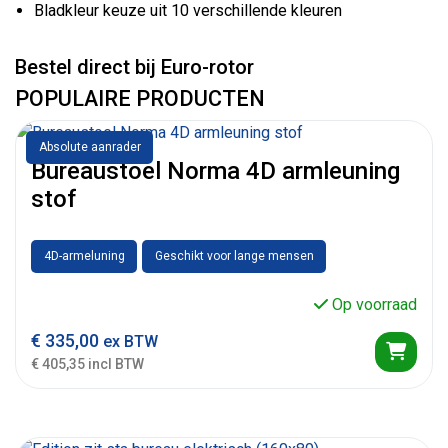
Bladkleur keuze uit 10 verschillende kleuren
Bestel direct bij Euro-rotor
POPULAIRE PRODUCTEN
Absolute aanrader
Bureaustoel Norma 4D armleuning
stof
4D-armeluning
Geschikt voor lange mensen
Op voorraad
€
335,00
ex BTW
€ 405,35 incl BTW