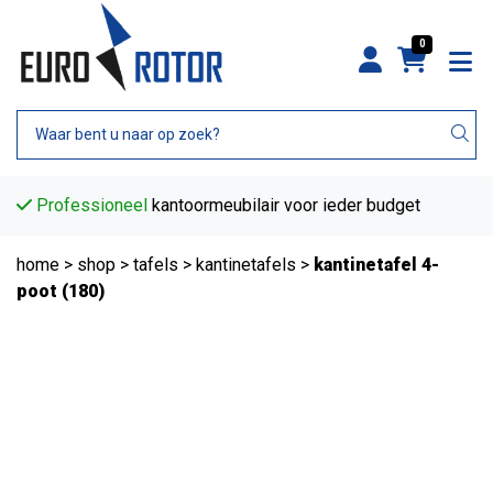
0
Professioneel
kantoormeubilair voor ieder budget
home
>
shop
>
tafels
>
kantinetafels
>
kantinetafel 4-
poot (180)