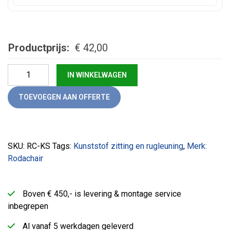
Productprijs:
€
42,00
Klapstoel (Zwart) aantal
IN WINKELWAGEN
TOEVOEGEN AAN OFFERTE
SKU:
RC-KS
Tags:
Kunststof zitting en rugleuning
,
Merk:
Rodachair
Boven € 450,- is levering & montage service
inbegrepen
Al vanaf 5 werkdagen geleverd