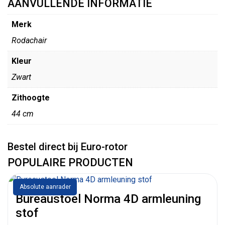
AANVULLENDE INFORMATIE
Merk
Rodachair
Kleur
Zwart
Zithoogte
44 cm
Bestel direct bij Euro-rotor
POPULAIRE PRODUCTEN
Absolute aanrader
Bureaustoel Norma 4D armleuning
stof