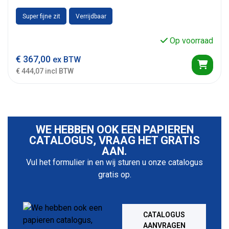
Super fijne zit
Verrijdbaar
Op voorraad
€
367,00
ex BTW
€ 444,07 incl BTW
WE HEBBEN OOK EEN PAPIEREN
CATALOGUS, VRAAG HET GRATIS
AAN.
Vul het formulier in en wij sturen u onze catalogus
gratis op.
CATALOGUS
AANVRAGEN