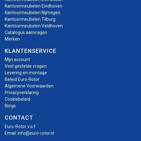
Kantoormeubelen Eindhoven
Kantoormeubelen Nijmegen
Kantoormeubelen Tilburg
Kantoormeubelen Veldhoven
Catalogus aanvragen
Merken
KLANTENSERVICE
Mijn account
Veel gestelde vragen
Levering en montage
Beleid Euro-Rotor
Algemene Voorwaarden
Privacyverklaring
Cookiebeleid
Blogs
CONTACT
Euro-Rotor v.o.f.
Email:
info@euro-rotor.nl