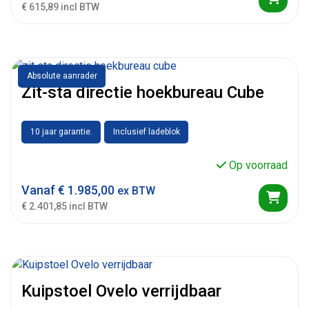
€ 615,89 incl BTW
Absolute aanrader
Zit-sta directie hoekbureau Cube
10 jaar garantie.
Inclusief ladeblok
Op voorraad
Vanaf
€
1.985,00
ex BTW
€ 2.401,85 incl BTW
Kuipstoel Ovelo verrijdbaar