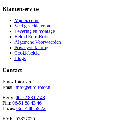
Klantenservice
Mijn account
Veel gestelde vragen
Levering en montage
Beleid Euro-Rotor
Algemene Voorwaarden
Privacyverklaring
Cookiebeleid
Blogs
Contact
Euro-Rotor v.o.f.
Email:
info@euro-rotor.nl
Berry:
06-22 83 67 48
Pim:
06-51 88 43 46
Lucas:
06-14 88 59 22
KVK: 57877025
Facebook Euro-rotor
Instagram Euro-rotor
Youtube Euro-rotor
Linkedin Euro-rotor