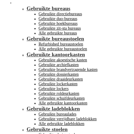
Gebruikt kantoormeubilair
Gebruikte bureaus
Gebruikte directiebureaus
Gebruikte duo-bureaus
Gebruikte hoekbureaus
Gebruikte zit-sta bureaus
Alle gebruikte bureaus
Gebruikte bureaustoelen
Refurbished bureaustoelen
Alle gebruikte bureaustoelen
Gebruikte kantoorkasten
Gebruikte akoestische kasten
Gebruikte archiefkasten
Gebruikte brandvertragende kasten
Gebruikte dossierkasten
Gebruikte draaideurkasten
Gebruikte lockerkasten
Gebruikte lockers
Gebruikte roldeurkasten
Gebruikte schuifdeurkasten
Alle gebruikte kantoorkasten
Gebruikte ladeblokken
Gebruikte bureaulades
Gebruikte verrijdbare ladeblokken
Alle gebruikte ladeblokken
Gebruikte stoelen