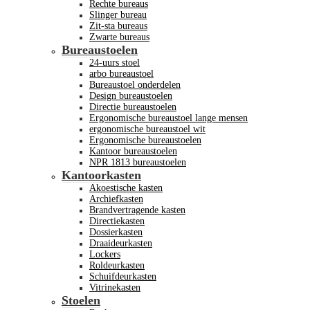
Rechte bureaus
Slinger bureau
Zit-sta bureaus
Zwarte bureaus
Bureaustoelen
24-uurs stoel
arbo bureaustoel
Bureaustoel onderdelen
Design bureaustoelen
Directie bureaustoelen
Ergonomische bureaustoel lange mensen
ergonomische bureaustoel wit
Ergonomische bureaustoelen
Kantoor bureaustoelen
NPR 1813 bureaustoelen
Kantoorkasten
Akoestische kasten
Archiefkasten
Brandvertragende kasten
Directiekasten
Dossierkasten
Draaideurkasten
Lockers
Roldeurkasten
Schuifdeurkasten
Vitrinekasten
Stoelen