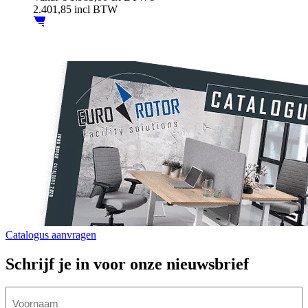
2.401,85 incl BTW
Catalogus aanvragen
Schrijf je in voor onze nieuwsbrief
Naam