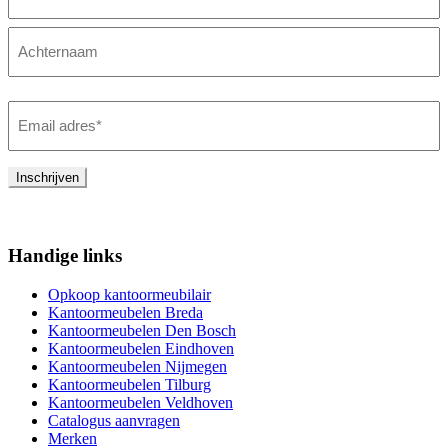
Voornaam
Achternaam
Email
adres
(Vereist)
Inschrijven
Handige links
Opkoop kantoormeubilair
Kantoormeubelen Breda
Kantoormeubelen Den Bosch
Kantoormeubelen Eindhoven
Kantoormeubelen Nijmegen
Kantoormeubelen Tilburg
Kantoormeubelen Veldhoven
Catalogus aanvragen
Merken