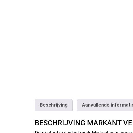
Beschrijving
Aanvullende informati
BESCHRIJVING MARKANT VE
Deze stoel is van het merk Markant en is voorz