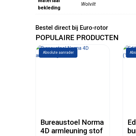
Materiaal
Wolvilt
bekleding
Bestel direct bij Euro-rotor
POPULAIRE PRODUCTEN
Absolute aanrader
Abs
Bureaustoel Norma
Ed
4D armleuning stof
bu