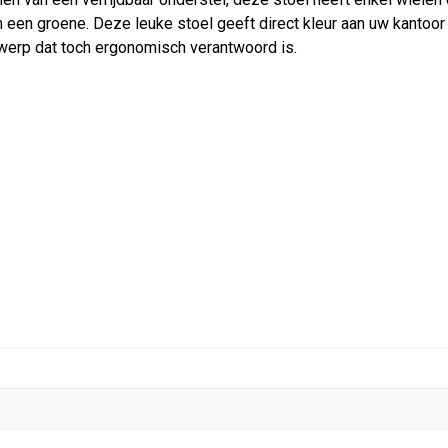
in een groene. Deze leuke stoel geeft direct kleur aan uw kantoo
werp dat toch ergonomisch verantwoord is.