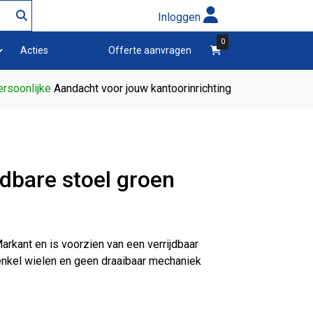
Inloggen
0
winkelwagen
Acties
Offerte aanvragen
rsoonlijke
Aandacht voor jouw kantoorinrichting
jdbare stoel groen
arkant en is voorzien van een verrijdbaar
enkel wielen en geen draaibaar mechaniek