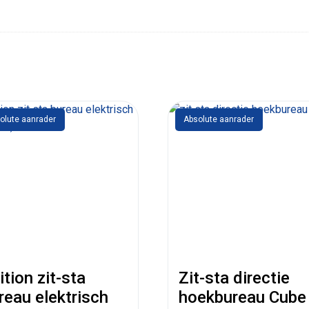
olute aanrader
Absolute aanrader
ition zit-sta
Zit-sta directie
reau elektrisch
hoekbureau Cube