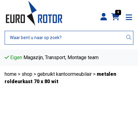
0
Eigen
Magazijn, Transport, Montage team
home
>
shop
>
gebruikt kantoormeubilair
>
metalen
roldeurkast 70 x 80 wit
B-keus