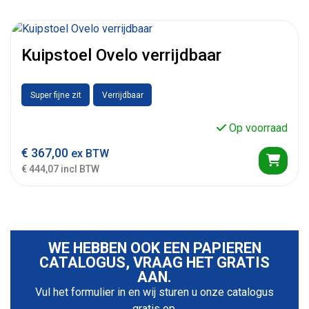
Kuipstoel Ovelo verrijdbaar
Super fijne zit
Verrijdbaar
Op voorraad
€
367,00
ex BTW
€ 444,07 incl BTW
WE HEBBEN OOK EEN PAPIEREN
CATALOGUS, VRAAG HET GRATIS
AAN.
Vul het formulier in en wij sturen u onze catalogus
gratis op.