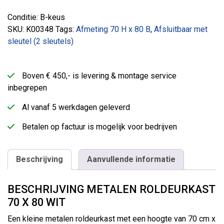
Conditie: B-keus
SKU:
K00348
Tags:
Afmeting 70 H x 80 B
,
Afsluitbaar met
sleutel (2 sleutels)
Boven € 450,- is levering & montage service
inbegrepen
Al vanaf 5 werkdagen geleverd
Betalen op factuur is mogelijk voor bedrijven
Beschrijving
Aanvullende informatie
BESCHRIJVING METALEN ROLDEURKAST
70 X 80 WIT
Een kleine metalen roldeurkast met een hoogte van 70 cm x