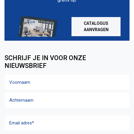
CATALOGUS
AANVRAGEN
SCHRIJF JE IN VOOR ONZE
NIEUWSBRIEF
Naam
Voornaam
Achternaam
Email
adres
(Vereist)