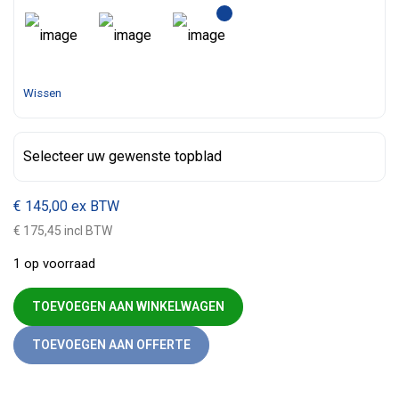
Wissen
Selecteer uw gewenste topblad
€
145,00
ex BTW
€ 175,45 incl BTW
1 op voorraad
Metalen roldeurkast 70 x 80 wit aantal
TOEVOEGEN AAN WINKELWAGEN
TOEVOEGEN AAN OFFERTE