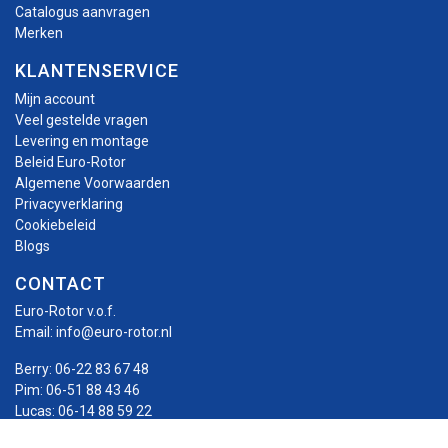
Catalogus aanvragen
Merken
KLANTENSERVICE
Mijn account
Veel gestelde vragen
Levering en montage
Beleid Euro-Rotor
Algemene Voorwaarden
Privacyverklaring
Cookiebeleid
Blogs
CONTACT
Euro-Rotor v.o.f.
Email:
info@euro-rotor.nl
Berry:
06-22 83 67 48
Pim:
06-51 88 43 46
Lucas:
06-14 88 59 22