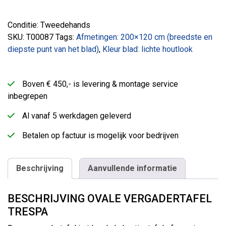
Conditie: Tweedehands
SKU:
T00087
Tags:
Afmetingen: 200×120 cm (breedste en
diepste punt van het blad)
,
Kleur blad: lichte houtlook
Boven € 450,- is levering & montage service
inbegrepen
Al vanaf 5 werkdagen geleverd
Betalen op factuur is mogelijk voor bedrijven
Beschrijving
Aanvullende informatie
BESCHRIJVING OVALE VERGADERTAFEL
TRESPA