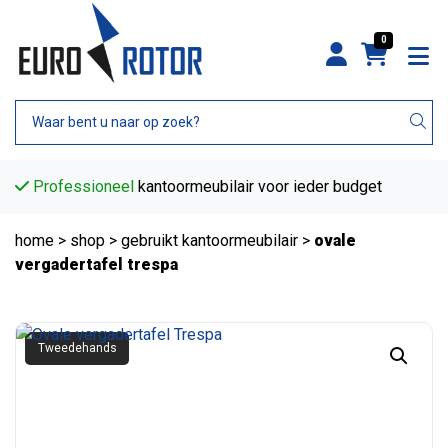
0
Professioneel
kantoormeubilair voor ieder budget
home
>
shop
>
gebruikt kantoormeubilair
>
ovale
vergadertafel trespa
Tweedehands