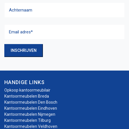
Voornaam
Achternaam
Email
adres
(Vereist)
INSCHRIJVEN
HANDIGE LINKS
Opkoop kantoormeubilair
Kantoormeubelen Breda
Kantoormeubelen Den Bosch
Kantoormeubelen Eindhoven
Kantoormeubelen Nijmegen
Kantoormeubelen Tilburg
Kantoormeubelen Veldhoven