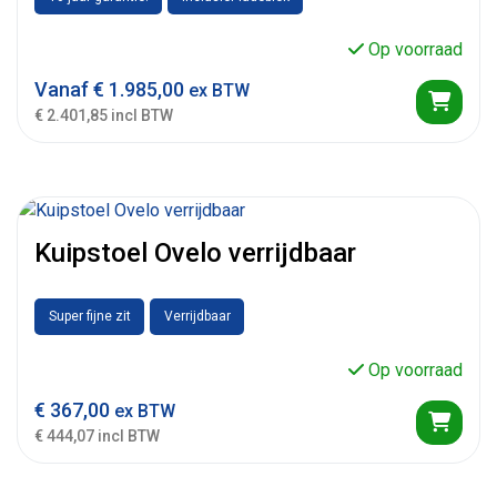
Op voorraad
Vanaf
€
1.985,00
ex BTW
€ 2.401,85 incl BTW
Kuipstoel Ovelo verrijdbaar
Super fijne zit
Verrijdbaar
Op voorraad
€
367,00
ex BTW
€ 444,07 incl BTW