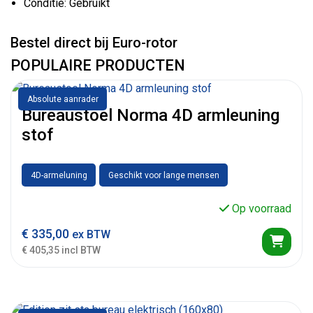
Conditie: Gebruikt
Bestel direct bij Euro-rotor
POPULAIRE PRODUCTEN
Absolute aanrader
Bureaustoel Norma 4D armleuning
stof
4D-armeluning
Geschikt voor lange mensen
Op voorraad
€
335,00
ex BTW
€ 405,35 incl BTW