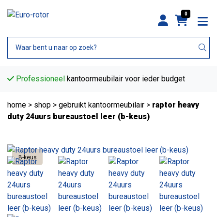
0
Professioneel
kantoormeubilair voor ieder budget
home
>
shop
>
gebruikt kantoormeubilair
>
raptor heavy
duty 24uurs bureaustoel leer (b-keus)
B-keus