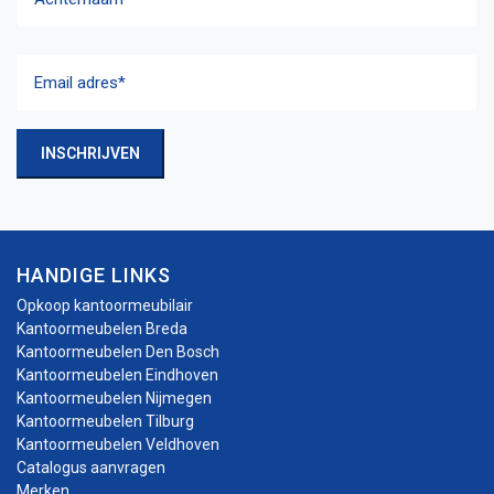
Achternaam
Email
adres
(Vereist)
INSCHRIJVEN
HANDIGE LINKS
Opkoop kantoormeubilair
Kantoormeubelen Breda
Kantoormeubelen Den Bosch
Kantoormeubelen Eindhoven
Kantoormeubelen Nijmegen
Kantoormeubelen Tilburg
Kantoormeubelen Veldhoven
Catalogus aanvragen
Merken