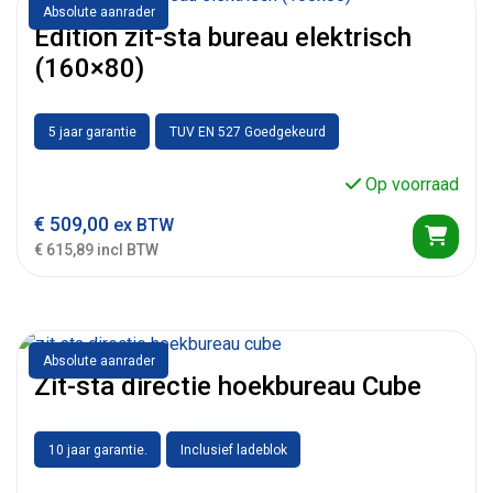
Absolute aanrader
Edition zit-sta bureau elektrisch
(160×80)
5 jaar garantie
TUV EN 527 Goedgekeurd
Op voorraad
€
509,00
ex BTW
€ 615,89 incl BTW
Absolute aanrader
Zit-sta directie hoekbureau Cube
10 jaar garantie.
Inclusief ladeblok