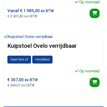
Op voorraad
Vanaf
€
1.985,00
ex BTW
€ 2.401,85 incl BTW
Kuipstoel Ovelo verrijdbaar
Super fijne zit
Verrijdbaar
Op voorraad
€
367,00
ex BTW
€ 444,07 incl BTW