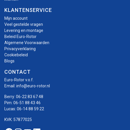
KLANTENSERVICE
Mijn account
Veel gestelde vragen
Levering en montage
Beleid Euro-Rotor
Algemene Voorwaarden
Privacyverklaring
Cookiebeleid
Blogs
CONTACT
Euro-Rotor v.o.f.
Email:
info@euro-rotor.nl
Berry:
06-22 83 67 48
Pim:
06-51 88 43 46
Lucas:
06-14 88 59 22
KVK: 57877025