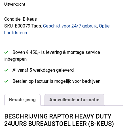
Uitverkocht
Conditie: B-keus
SKU:
B00079
Tags:
Geschikt voor 24/7 gebruik
,
Optie
hoofdsteun
Boven € 450,- is levering & montage service
inbegrepen
Al vanaf 5 werkdagen geleverd
Betalen op factuur is mogelijk voor bedrijven
Beschrijving
Aanvullende informatie
BESCHRIJVING RAPTOR HEAVY DUTY
24UURS BUREAUSTOEL LEER (B-KEUS)